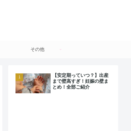
その他
【安定期っていつ？】出産
まで壁高すぎ！妊娠の壁ま
とめ！全部ご紹介