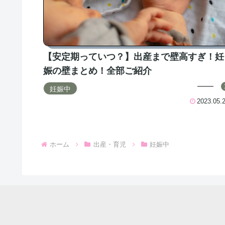
【安定期っていつ？】出産まで壁高すぎ！妊
娠の壁まとめ！全部ご紹介
妊娠中
2023.05.
ホーム
出産・育児
妊娠中