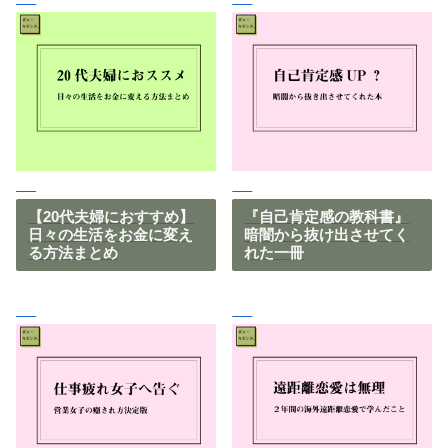
【20代夫婦におすすめ】
『自己肯定感の教科書』
日々の生活をお金に変え
暗闇から抜け出させてく
る方法まとめ
れた一冊