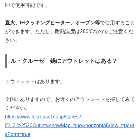
IHで使用可能です。
直火、IHクッキングヒーター、オーブン等
で使用すること
ができます。ただし、耐熱温度は260℃なのでご注意くだ
さい。
ル・クルーゼ 鍋にアウトレットはある？
アウトレットはあります。
全国にありますので、お近くのアウトレットを探してみて
ください。
https://www.lecreuset.co.jp/stores?
ID=3.%2520Outlet&showMap=true&horizontalView=true&i
sForm=true