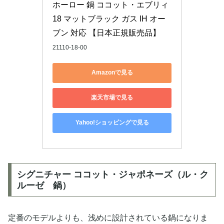
ホーロー 鍋 ココット・エブリィ 
18 マットブラック ガス IH オー
ブン 対応 【日本正規販売品】
21110-18-00
Amazonで見る
楽天市場で見る
Yahoo!ショッピングで見る
シグニチャー ココット・ジャポネーズ（ル・ク
ルーゼ 鍋）
定番のモデルよりも、浅めに設計されている鍋になりま