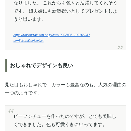
なりました。 これからも色々と活躍してくれそう
です。 娘夫婦にも新築祝いとしてプレゼントしよ
うと思います。
https://review.rakuten.co.jp/item/1/202898_10016698?
ev=5#itemReviewList
おしゃれでデザインも良い
見た目もおしゃれで、カラーも豊富なのも、人気の理由の
一つのようです。
ビーフシチューを作ったのですが、とても美味し
くできました。色も可愛くきにいってます。