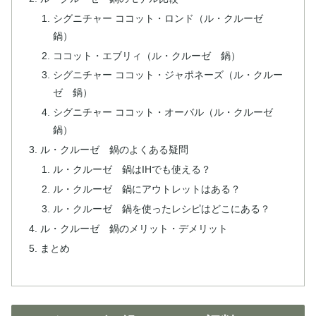
シグニチャー ココット・ロンド（ル・クルーゼ
鍋）
ココット・エブリィ（ル・クルーゼ 鍋）
シグニチャー ココット・ジャポネーズ（ル・クルー
ゼ 鍋）
シグニチャー ココット・オーバル（ル・クルーゼ
鍋）
ル・クルーゼ 鍋のよくある疑問
ル・クルーゼ 鍋はIHでも使える？
ル・クルーゼ 鍋にアウトレットはある？
ル・クルーゼ 鍋を使ったレシピはどこにある？
ル・クルーゼ 鍋のメリット・デメリット
まとめ