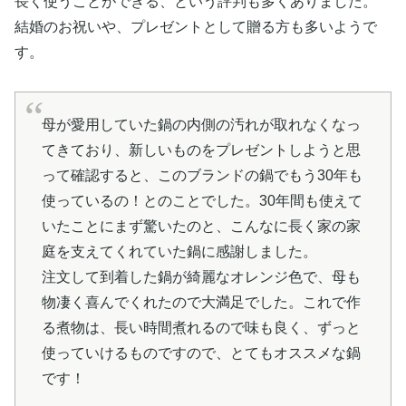
長く使うことができる、という評判も多くありました。
結婚のお祝いや、プレゼントとして贈る方も多いようで
す。
母が愛用していた鍋の内側の汚れが取れなくなっ
てきており、新しいものをプレゼントしようと思
って確認すると、このブランドの鍋でもう30年も
使っているの！とのことでした。30年間も使えて
いたことにまず驚いたのと、こんなに長く家の家
庭を支えてくれていた鍋に感謝しました。
注文して到着した鍋が綺麗なオレンジ色で、母も
物凄く喜んでくれたので大満足でした。これで作
る煮物は、長い時間煮れるので味も良く、ずっと
使っていけるものですので、とてもオススメな鍋
です！