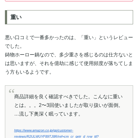
重い
悪い口コミで一番多かったのは、「重い」というレビュー
でした。
鋳物ホーロー鍋なので、多少重さを感じるのは仕方ないと
は思いますが、それを億劫に感じて使用頻度が落ちてしま
う方もいるようです。
商品詳細を良く確認すべきでした。こんなに重い
とは。。。2〜3回使いましたが取り扱いが面倒。
…流し下奥深く眠っています。
https://www.amazon.co.jp/gp/customer-
reviews/R2ULWUYF89TJ8R/ref=cm_cr_getr_d_rvw_ttl?