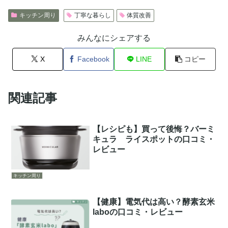
キッチン周り
丁寧な暮らし
体質改善
みんなにシェアする
X
Facebook
LINE
コピー
関連記事
【レシピも】買って後悔？バーミ
キュラ ライスポットの口コミ・
レビュー
キッチン周り
【健康】電気代は高い？酵素玄米
laboの口コミ・レビュー