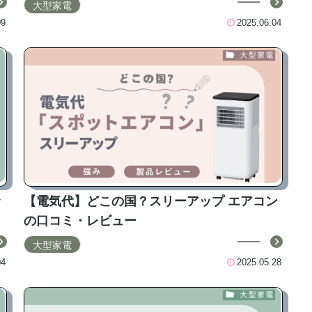
大型家電
09
2025.06.04
ッ
【電気代】どこの国？スリーアップ エアコン
の口コミ・レビュー
大型家電
04
2025.05.28