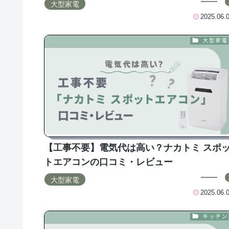
大型家電
2025.06.
【工事不要】電気代は高い？ナカトミ スポ
トエアコンの口コミ・レビュー
大型家電
2025.06.