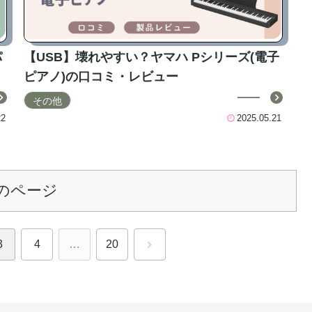
パ
【USB】壊れやすい？ヤマハ Pシリーズ(電子
ピアノ)の口コミ・レビュー
その他
22
2025.05.21
のページ
次
3
4
…
20
へ