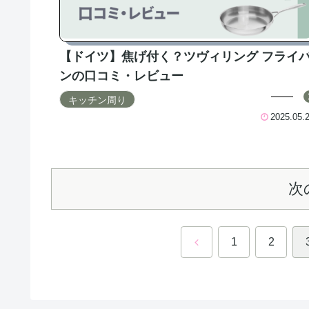
【ドイツ】焦げ付く？ツヴィリング フライ
ンの口コミ・レビュー
キッチン周り
2025.05.
次
前
1
2
へ