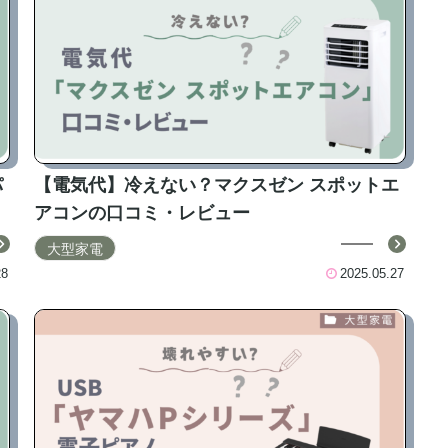
パ
【電気代】冷えない？マクスゼン スポットエ
アコンの口コミ・レビュー
大型家電
28
2025.05.27