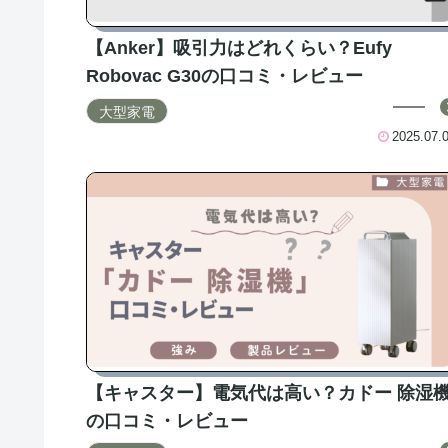
【Anker】吸引力はどれくらい？Eufy
Robovac G30の口コミ・レビュー
大型家電
2025.07.
【キャスター】電気代は高い？カドー 除湿
の口コミ・レビュー