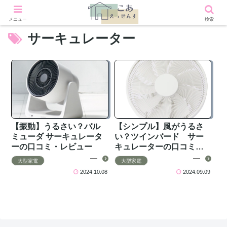
メニュー
検索
サーキュレーター
【振動】うるさい？バル
【シンプル】風がうるさ
ミューダ サーキュレータ
い？ツインバード サー
ーの口コミ・レビュー
キュレーターの口コミ・
レビュー
大型家電
大型家電
2024.10.08
2024.09.09