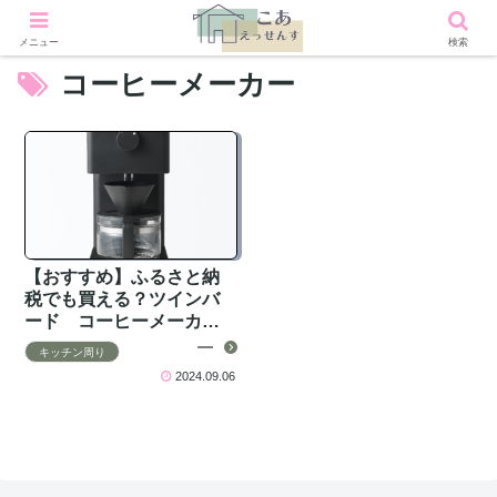
メニュー
検索
コーヒーメーカー
【おすすめ】ふるさと納
税でも買える？ツインバ
ード コーヒーメーカー
の口コミ・レビュー
キッチン周り
2024.09.06