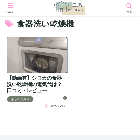
メニュー
検索
食器洗い乾燥機
【動画有】シロカの食器
洗い乾燥機の電気代は？
口コミ・レビュー
キッチン周り
2025.12.08