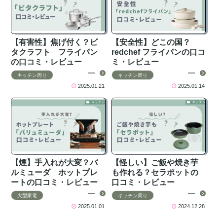
【有害性】焦げ付く？ビ
【安全性】どこの国？
タクラフト フライパン
redchef フライパンの口コ
の口コミ・レビュー
ミ・レビュー
キッチン周り
キッチン周り
2025.01.21
2025.01.14
【煙】手入れが大変？バ
【怪しい】ご飯や焼き芋
ルミューダ ホットプレ
も作れる？セラポットの
ートの口コミ・レビュー
口コミ・レビュー
大型家電
キッチン周り
2025.01.01
2024.12.28