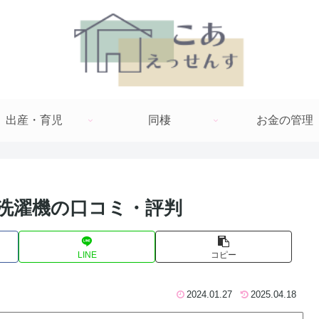
出産・育児
同棲
お金の管理
A洗濯機の口コミ・評判
LINE
コピー
2024.01.27
2025.04.18