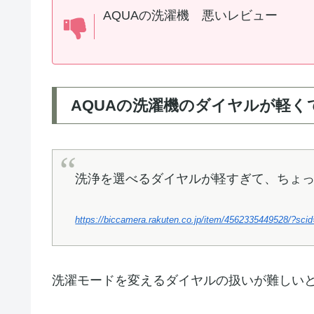
AQUAの洗濯機 悪いレビュー
AQUAの洗濯機のダイヤルが軽く
洗浄を選べるダイヤルが軽すぎて、ちょ
https://biccamera.rakuten.co.jp/item/4562335449528/?sc
洗濯モードを変えるダイヤルの扱いが難しい