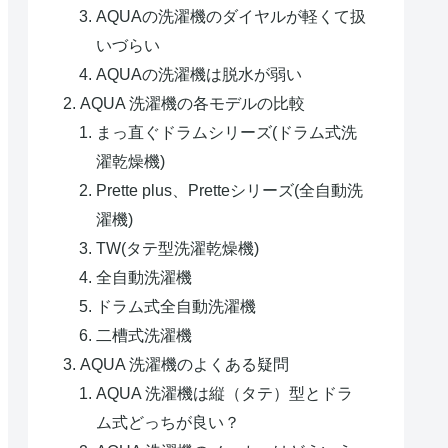
AQUAの洗濯機のダイヤルが軽くて扱
いづらい
AQUAの洗濯機は脱水が弱い
AQUA 洗濯機の各モデルの比較
まっ直ぐドラムシリーズ(ドラム式洗
濯乾燥機)
Prette plus、Pretteシリーズ(全自動洗
濯機)
TW(タテ型洗濯乾燥機)
全自動洗濯機
ドラム式全自動洗濯機
二槽式洗濯機
AQUA 洗濯機のよくある疑問
AQUA 洗濯機は縦（タテ）型とドラ
ム式どっちが良い？