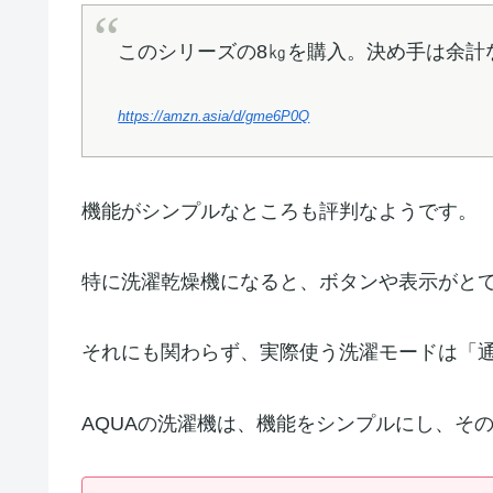
このシリーズの8㎏を購入。決め手は余計
https://amzn.asia/d/gme6P0Q
機能がシンプルなところも評判なようです。
特に洗濯乾燥機になると、ボタンや表示がと
それにも関わらず、実際使う洗濯モードは「
AQUAの洗濯機は、機能をシンプルにし、そ