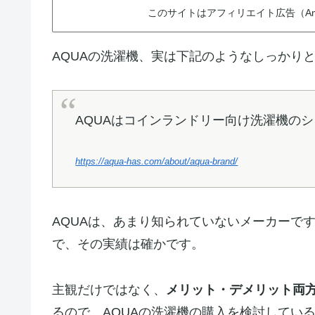
このサイトはアフィリエイト広告（Am
AQUAの洗濯機、実は下記のようなしっかり
AQUAはコインランドリー向け洗濯機のシェ
https://aqua-has.com/about/aqua-brand/
AQUAは、あまり知られていないメーカーです
で、その実績は確かです。
主観だけではなく、
メリット・デメリット両
るので、AQUAの洗濯機の購入を検討してい