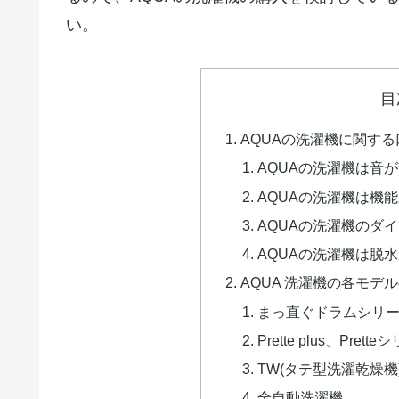
い。
目
AQUAの洗濯機に関す
AQUAの洗濯機は音
AQUAの洗濯機は機
AQUAの洗濯機のダ
AQUAの洗濯機は脱
AQUA 洗濯機の各モデ
まっ直ぐドラムシリー
Prette plus、Pre
TW(タテ型洗濯乾燥機
全自動洗濯機