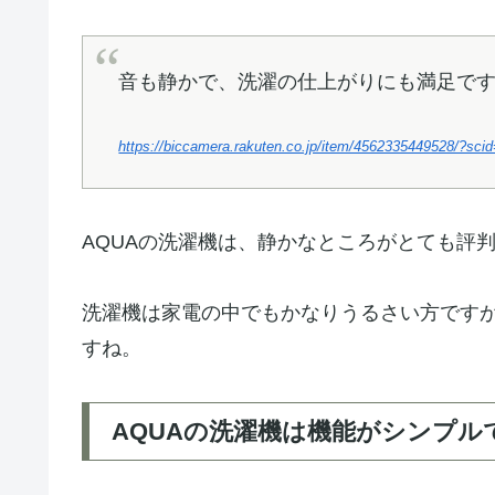
音も静かで、洗濯の仕上がりにも満足で
https://biccamera.rakuten.co.jp/item/4562335449528/?sc
AQUAの洗濯機は、静かなところがとても評
洗濯機は家電の中でもかなりうるさい方です
すね。
AQUAの洗濯機は機能がシンプル