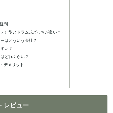
機
る疑問
（タテ）型とドラム式どっちが良い？
ーカーはどういう会社？
やすい？
ズはどれくらい？
ト・デメリット
・レビュー