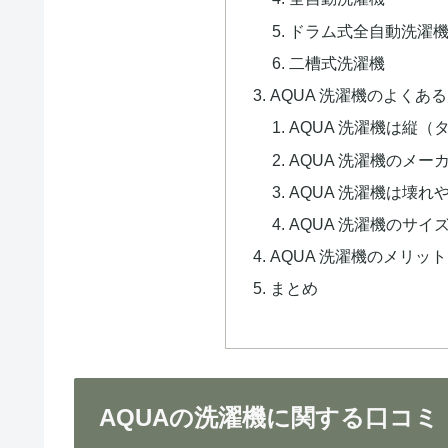
ドラム式全自動洗濯
二槽式洗濯機
AQUA 洗濯機のよくあ
AQUA 洗濯機は縦
AQUA 洗濯機のメ
AQUA 洗濯機は壊れ
AQUA 洗濯機のサイ
AQUA 洗濯機のメリッ
まとめ
AQUAの洗濯機に関する口コミ