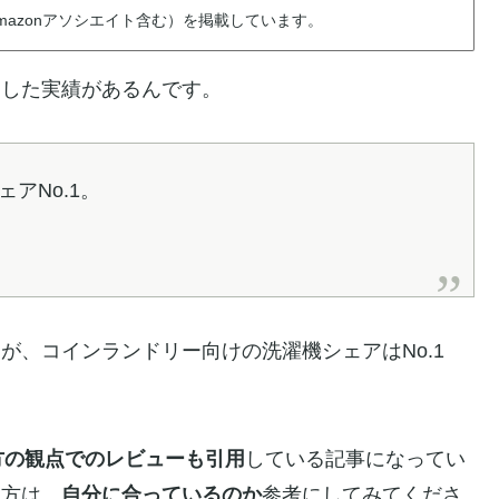
azonアソシエイト含む）を掲載しています。
とした実績があるんです。
アNo.1。
が、コインランドリー向けの洗濯機シェアはNo.1
方の観点でのレビューも引用
している記事になってい
る方は、
自分に合っているのか
参考にしてみてくださ