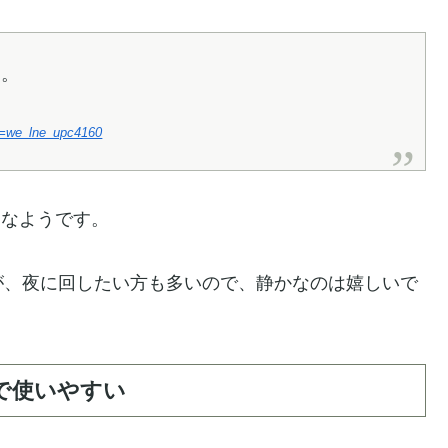
す。
id=we_lne_upc4160
判なようです。
が、夜に回したい方も多いので、静かなのは嬉しいで
で使いやすい