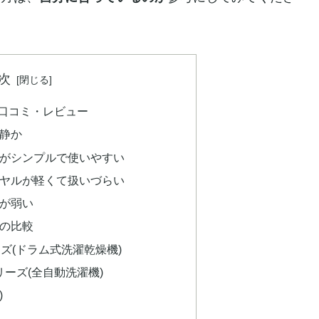
次
る口コミ・レビュー
が静か
能がシンプルで使いやすい
イヤルが軽くて扱いづらい
水が弱い
ルの比較
ズ(ドラム式洗濯乾燥機)
tteシリーズ(全自動洗濯機)
)