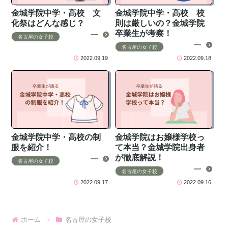
金城学院中学・高校 文
金城学院中学・高校 校
化祭はどんな感じ？
則は厳しいの？金城学院
卒業生が考察！
名古屋の女子校
名古屋の女子校
2022.09.19
2022.09.18
金城学院中学・高校の制
金城学院はお嬢様学校っ
服を紹介！
て本当？金城学院出身者
が徹底解説！
名古屋の女子校
名古屋の女子校
2022.09.17
2022.09.16
ホーム
名古屋の女子校