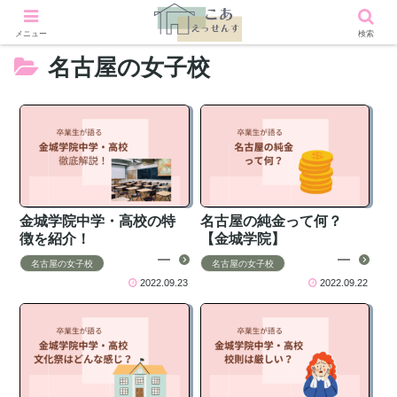
メニュー
検索
名古屋の女子校
金城学院中学・高校の特
名古屋の純金って何？
徴を紹介！
【金城学院】
名古屋の女子校
名古屋の女子校
2022.09.23
2022.09.22