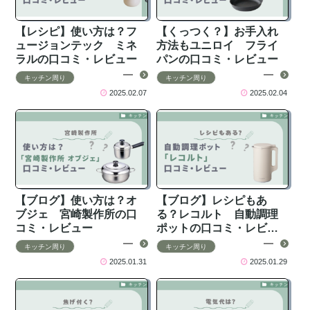
【レシピ】使い方は？フ
【くっつく？】お手入れ
ュージョンテック ミネ
方法もユニロイ フライ
ラルの口コミ・レビュー
パンの口コミ・レビュー
キッチン周り
キッチン周り
2025.02.07
2025.02.04
【ブログ】使い方は？オ
【ブログ】レシピもあ
ブジェ 宮崎製作所の口
る？レコルト 自動調理
コミ・レビュー
ポットの口コミ・レビュ
ー
キッチン周り
キッチン周り
2025.01.31
2025.01.29