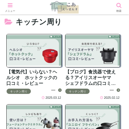
メニュー
検索
キッチン周り
【電気代】いらない？ヘ
【ブログ】食洗器で使え
ルシオ ホットクックの
る？アイリスオーヤマ
口コミ・レビュー
シェフドラムの口コミ・
レビュー
キッチン周り
キッチン周り
2025.03.12
2025.02.12