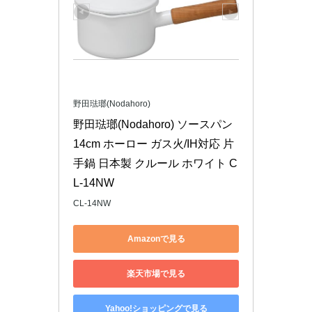
野田琺瑯(Nodahoro)
野田琺瑯(Nodahoro) ソースパン 
14cm ホーロー ガス火/IH対応 片
手鍋 日本製 クルール ホワイト C
L-14NW
CL-14NW
Amazonで見る
楽天市場で見る
Yahoo!ショッピングで見る