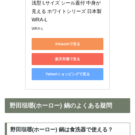
浅型 Lサイズ シール蓋付 中身が
見える ホワイトシリーズ 日本製 
WRA-L
WRA-L
Amazonで見る
楽天市場で見る
Yahoo!ショッピングで見る
野田琺瑯(ホーロー) 鍋のよくある疑問
野田琺瑯(ホーロー) 鍋は食洗器で使える？