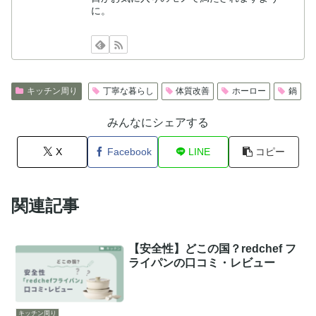
に。
キッチン周り
丁寧な暮らし
体質改善
ホーロー
鍋
みんなにシェアする
X
Facebook
LINE
コピー
関連記事
【安全性】どこの国？redchef フ
ライパンの口コミ・レビュー
キッチン周り