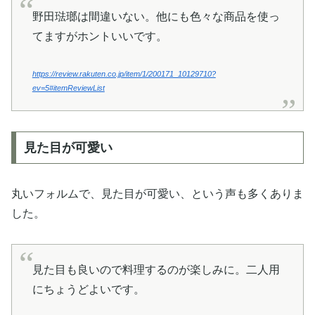
野田琺瑯は間違いない。他にも色々な商品を使っ
てますがホントいいです。
https://review.rakuten.co.jp/item/1/200171_10129710?
ev=5#itemReviewList
見た目が可愛い
丸いフォルムで、見た目が可愛い、という声も多くありま
した。
見た目も良いので料理するのが楽しみに。二人用
にちょうどよいです。