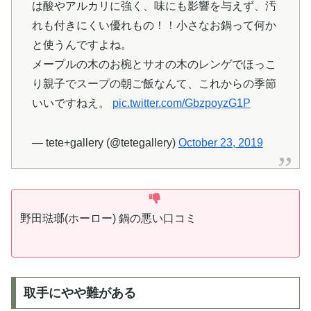
は酸やアルカリに強く、味にも影響を与えず、汚
れも付きにくい優れもの！！小さなお鍋って何か
と使うんですよね。
メープルの木のお椀とサオの木のレンゲでほっこ
り親子でスープの朝ご飯なんて、これからの季節
いいですねえ。
pic.twitter.com/GbzpoyzG1P
— tete+gallery (@tetegallery)
October 23, 2019
野田琺瑯(ホーロー) 鍋の悪い口コミ
取手にやや難がある