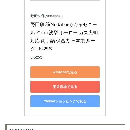
野田琺瑯(Nodahoro)
野田琺瑯(Nodahoro) キャセロー
ル 25cm 浅型 ホーロー ガス火/IH
対応 両手鍋 保温力 日本製 ルー
ク LK-25S
LK-25S
Amazonで見る
楽天市場で見る
Yahoo!ショッピングで見る