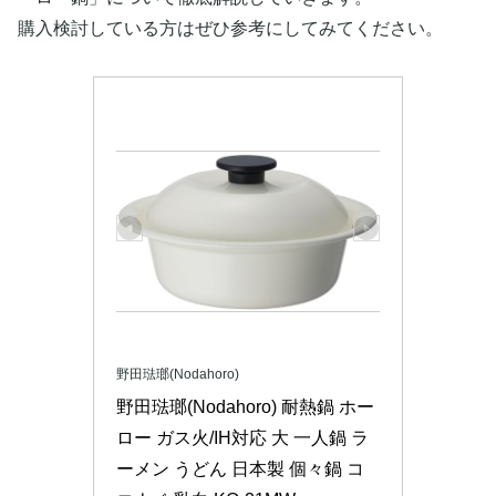
購入検討している方はぜひ参考にしてみてください。
野田琺瑯(Nodahoro)
野田琺瑯(Nodahoro) 耐熱鍋 ホー
ロー ガス火/IH対応 大 一人鍋 ラ
ーメン うどん 日本製 個々鍋 コ