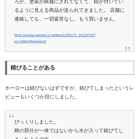
ろが、塗装が綺麗にされてなくて、錆が付いてい
るように見える商品が送られてきました。 店舗に
連絡しても、一切返答なし。もう買いません。
https://review.rakuten.co.jp/item/1/200171_10129710?
ev=1#itemReviewList
錆びることがある
ホーローは錆びないはずですが、錆びてしまったというレ
ビューもいくつか目にしました。
びっくりしました。
柄の部分が一体ではないから水が入って錆びてし