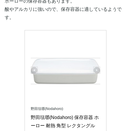
ホーローの保存容器もあります。
酸やアルカリに強いので、保存容器に適しているようで
す。
野田琺瑯(Nodahoro)
野田琺瑯(Nodahoro) 保存容器 ホ
ーロー 耐熱 角型 レクタングル 