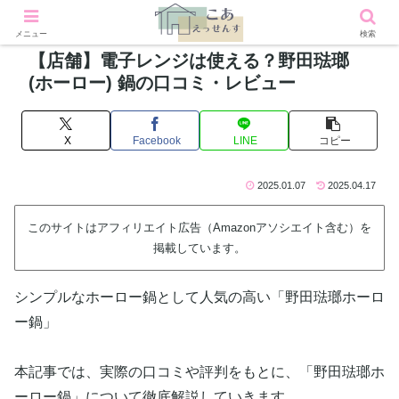
メニュー
検索
【店舗】電子レンジは使える？野田琺瑯
(ホーロー) 鍋の口コミ・レビュー
X
Facebook
LINE
コピー
2025.01.07
2025.04.17
このサイトはアフィリエイト広告（Amazonアソシエイト含む）を
掲載しています。
シンプルなホーロー鍋として人気の高い「野田琺瑯ホーロ
ー鍋」
本記事では、実際の口コミや評判をもとに、「野田琺瑯ホ
ーロー鍋」について徹底解説していきます。