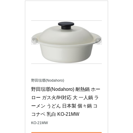
野田琺瑯(Nodahoro)
野田琺瑯(Nodahoro) 耐熱鍋 ホー
ロー ガス火/IH対応 大 一人鍋 ラ
ーメン うどん 日本製 個々鍋 コ
コナベ 乳白 KO-21MW
KO-21MW