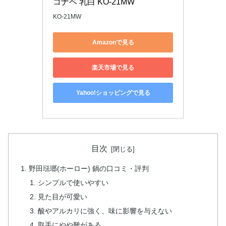
コナベ 乳白 KO-21MW
KO-21MW
Amazonで見る
楽天市場で見る
Yahoo!ショッピングで見る
目次
野田琺瑯(ホーロー) 鍋の口コミ・評判
シンプルで使いやすい
見た目が可愛い
酸やアルカリに強く、味に影響を与えない
取手にやや難がある