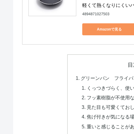
軽くて熱くなりにくいハ
4894871027503
Amazonで見る
目
グリーンパン フライパ
くっつきづらく、使
フッ素樹脂が不使用
見た目も可愛くてお
焦げ付きが気になる
重いと感じることが