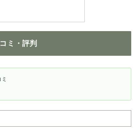
コミ・評判
コミ