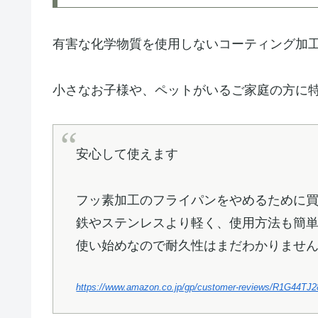
有害な化学物質を使用しないコーティング加
小さなお子様や、ペットがいるご家庭の方に
安心して使えます
フッ素加工のフライパンをやめるために
鉄やステンレスより軽く、使用方法も簡
使い始めなので耐久性はまだわかりませ
https://www.amazon.co.jp/gp/customer-reviews/R1G44T