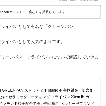
azonアソシエイト含む）を掲載しています。
フライパンとして有名な「グリーンパン」
フライパンとして人気のようです。
グリーンパン フライパン」について解説していきま
n) GREENPAN ストゥディオ studio 有害物質を一切含ま
のセラミックコーティング フライパン 20cm IH ガス 
ダイヤモンド粒子配合で高い熱伝導性 ベルギー発ブランド 