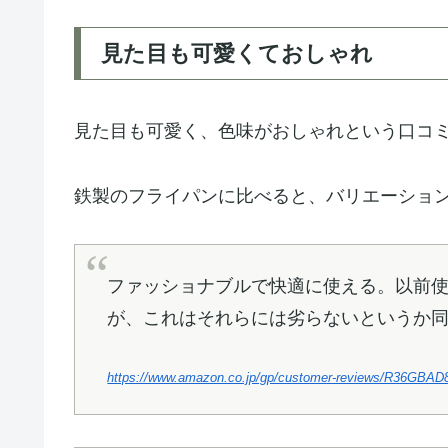
見た目も可愛くておしゃれ
見た目も可愛く、色味がおしゃれという口コ
鉄製のフライパンに比べると、バリエーショ
ファッショナブルで快適に使える。以前使
が、これはそれらには劣らないというか
https://www.amazon.co.jp/gp/customer-reviews/R36GB