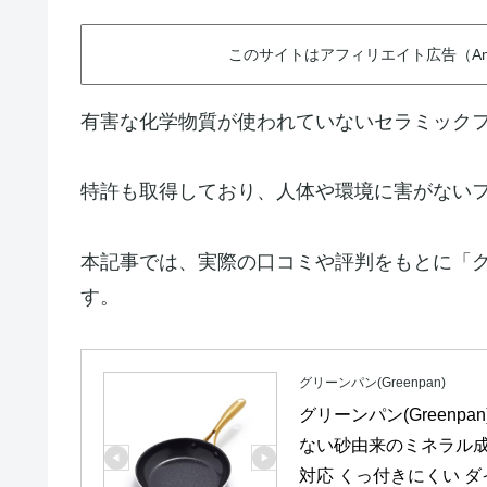
このサイトはアフィリエイト広告（Am
有害な化学物質が使われていないセラミック
特許も取得しており、人体や環境に害がない
本記事では、実際の口コミや評判をもとに「
す。
グリーンパン(Greenpan)
グリーンパン(Greenpa
ない砂由来のミネラル成分
対応 くっ付きにくい 