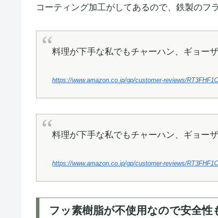
コーティング加工がしてあるので、鉄製のフ
料理が下手な私でもチャーハン、ギョー
https://www.amazon.co.jp/gp/customer-reviews/RT3FH
料理が下手な私でもチャーハン、ギョー
https://www.amazon.co.jp/gp/customer-reviews/RT3FH
フッ素樹脂が不使用なので安全性