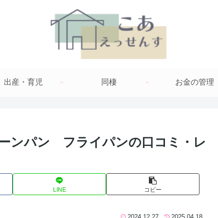
出産・育児
同棲
お金の管理
ーンパン フライパンの口コミ・レ
LINE
コピー
2024.12.27
2025.04.18