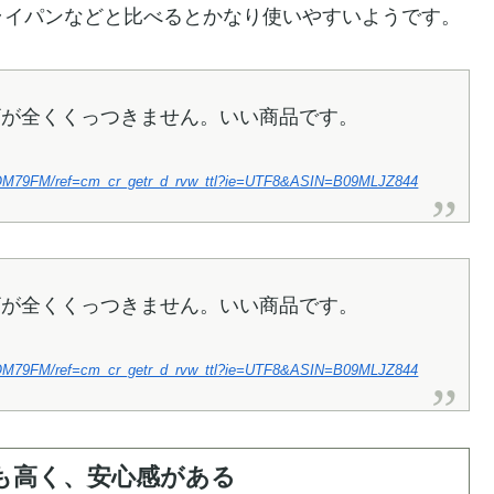
ライパンなどと比べるとかなり使いやすいようです。
ザが全くくっつきません。いい商品です。
F1OM79FM/ref=cm_cr_getr_d_rvw_ttl?ie=UTF8&ASIN=B09MLJZ844
ザが全くくっつきません。いい商品です。
F1OM79FM/ref=cm_cr_getr_d_rvw_ttl?ie=UTF8&ASIN=B09MLJZ844
も高く、安心感がある