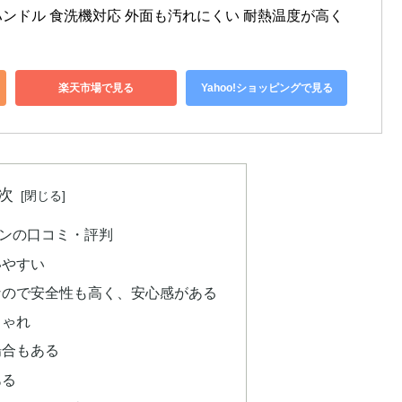
ンドル 食洗機対応 外面も汚れにくい 耐熱温度が高く
楽天市場で見る
Yahoo!ショッピングで見る
次
ンの口コミ・評判
いやすい
なので安全性も高く、安心感がある
しゃれ
場合もある
ある