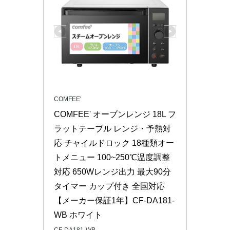
COMFEE'
COMFEE' オーブンレンジ 18L フ
ラットテーブル レンジ・予熱対
応 チャイルドロック 18種類オー
トメニュー 100~250℃温度調整
対応 650Wレンジ出力 最大90分
タイマー カップ付き 全国対応 
【メーカー保証1年】CF-DA181-
WB ホワイト