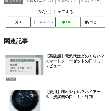
大型家電
ゆるミニマリスト
電子レンジ
コンフィー
みんなにシェアする
X
Facebook
LINE
コピー
関連記事
【高級感】電気代はどのくらい？
スマートクローゼットの口コミ・
レビュー
大型家電
【愛用】壊れやすい？ハイアー
ル 洗濯機の口コミ・評判