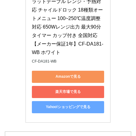
ラットテーブル レンジ・予熱対
応 チャイルドロック 18種類オー
トメニュー 100~250℃温度調整
対応 650Wレンジ出力 最大90分
タイマー カップ付き 全国対応 
【メーカー保証1年】CF-DA181-
WB ホワイト
CF-DA181-WB
Amazonで見る
楽天市場で見る
Yahoo!ショッピングで見る