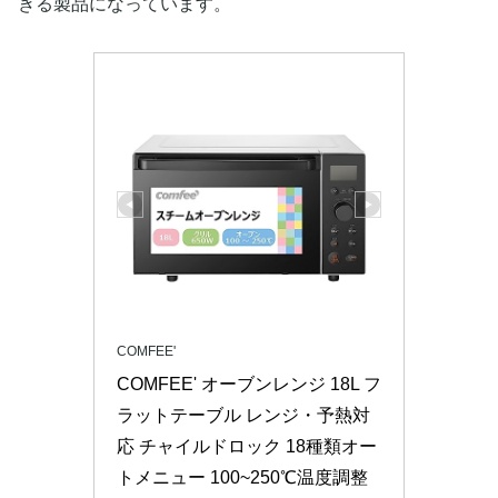
きる製品になっています。
COMFEE'
COMFEE' オーブンレンジ 18L フ
ラットテーブル レンジ・予熱対
応 チャイルドロック 18種類オー
トメニュー 100~250℃温度調整