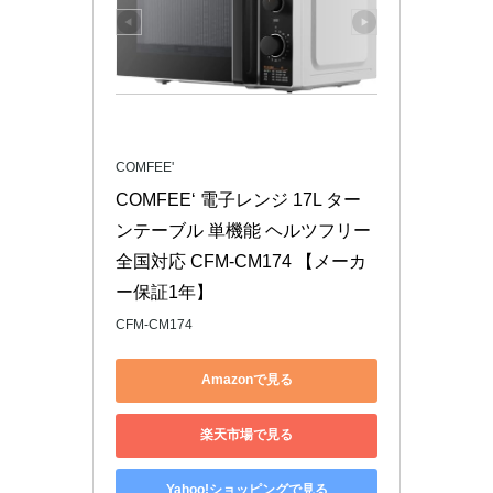
COMFEE'
COMFEE‘ 電子レンジ 17L ター
ンテーブル 単機能 ヘルツフリー 
全国対応 CFM-CM174 【メーカ
ー保証1年】
CFM-CM174
Amazonで見る
楽天市場で見る
Yahoo!ショッピングで見る