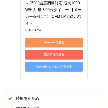
～250℃温度調整対応 最大1000
W出力 最大90分タイマー 【メー
カー保証1年】 CFM-BA252 ホワ
イト
CFM-BA252
Amazonで見る
楽天市場で見る
Yahoo!ショッピングで見る
時短あたため