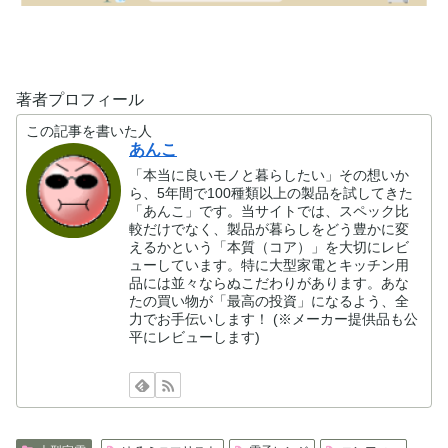
著者プロフィール
この記事を書いた人
あんこ
「本当に良いモノと暮らしたい」その想いか
ら、5年間で100種類以上の製品を試してきた
「あんこ」です。当サイトでは、スペック比
較だけでなく、製品が暮らしをどう豊かに変
えるかという「本質（コア）」を大切にレビ
ューしています。特に大型家電とキッチン用
品には並々ならぬこだわりがあります。あな
たの買い物が「最高の投資」になるよう、全
力でお手伝いします！ (※メーカー提供品も公
平にレビューします)