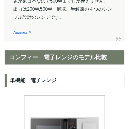
家が東日本なので500Wまでしか使えません。
出力は200W,500W、解凍、半解凍の４つのシン
プル設計のレンジです。
Amazonより
コンフィー 電子レンジのモデル比較
単機能 電子レンジ