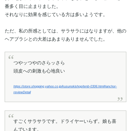
番多く目に止まりました。
それなりに効果を感じている方は多いようです。
ただ、私の所感としては、サラサラにはなりますが、他の
ヘアブラシとの大差はあまりありませんでした。
つやッつやのさらッさら
頭皮への刺激も心地良い
https://store.shopping.yahoo.co.jp/kusunokishop/tenb-0306.html#anchor-
reviewDetail
すごくサラサラです。ドライヤーいらず。娘も喜
んでいます。