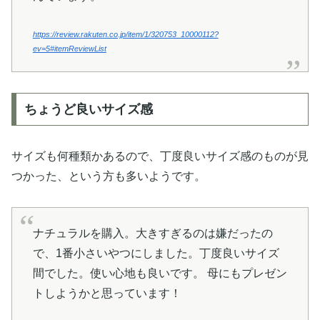
https://review.rakuten.co.jp/item/1/320753_10000112?
ev=5#itemReviewList
ちょうど良いサイズ感
サイズも何種類かあるので、丁度良いサイズ感のものが見
つかった、という方も多いようです。
ナチュラルを購入。大きすぎるのは嫌だったの
で、1番小さいやつにしました。丁度良いサイズ
間でした。使い心地も良いです。 母にもプレゼン
トしようかと思っています！