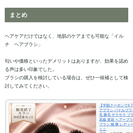
まとめ
ヘアケアだけではなく、地肌のケアまでも可能な「イル
チ ヘアブラシ」
匂いや価格といったデメリットはありますが、効果を認め
る声は多い印象でした。
ブラシの購入を検討している場合は、ぜひ一候補として検
討してみてください。
【半額クーポンで4,7
アブラシ パドルブラ
毛 豚毛 サラサラ ブラ
高級 美容 ヘアーブラ
ブラシ 猪 豚 レディ
ミニ