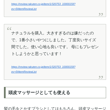
https://review.rakuten.co.jp/item/1/320753_10000159?
ev=5#itemReviewList
ナチュラルを購入。大きすぎるのは嫌だったの
で、1番小さいやつにしました。丁度良いサイズ
間でした。使い心地も良いです。 母にもプレゼン
トしようかと思っています！
https://review.rakuten.co.jp/item/1/320753_10000159?
ev=5#itemReviewList
頭皮マッサージとしても使える
髪の毛をとかすブラシとしてはもちろん、頭皮マッサージ