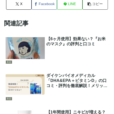
X
Facebook
LINE
コピー
関連記事
【6ヶ月使用】効果ない？『お米
のマスク』の評判と口コミ
美容
ダイケンバイオメディカル
「DHA&EPA＋ビタミンD」の口
コミ・評判を徹底解説！メリット
とデメリットは？
美容
【1年間使用】ニキビが増える？