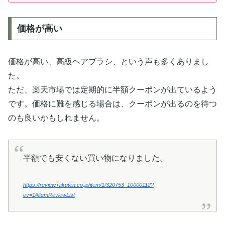
価格が高い
価格が高い、高級ヘアブラシ、という声も多くありまし
た。
ただ、楽天市場では定期的に半額クーポンが出ているよう
です。価格に難を感じる場合は、クーポンが出るのを待つ
のも良いかもしれません。
半額でも安くない買い物になりました。
https://review.rakuten.co.jp/item/1/320753_10000112?
ev=1#itemReviewList