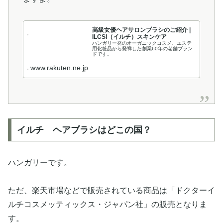
高級女優ヘアサロンブラシのご紹介 |
ILCSI（イルチ）スキンケア
ハンガリー発のオーガニックコスメ、エステ
用化粧品から発祥した創業60年の老舗ブラン
ドです。
www.rakuten.ne.jp
イルチ ヘアブラシはどこの国？
ハンガリーです。
ただ、楽天市場などで販売されている商品は「ドクターイ
ルチコスメッティックス・ジャパン社」の販売となりま
す。