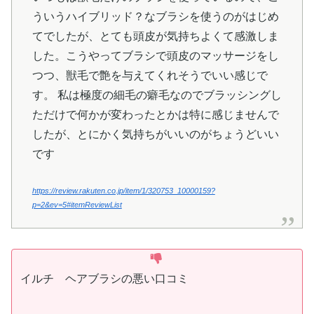
ういうハイブリッド？なブラシを使うのがはじめ
てでしたが、とても頭皮が気持ちよくて感激しま
した。こうやってブラシで頭皮のマッサージをし
つつ、獣毛で艶を与えてくれそうでいい感じで
す。 私は極度の細毛の癖毛なのでブラッシングし
ただけで何かが変わったとかは特に感じませんで
したが、とにかく気持ちがいいのがちょうどいい
です
https://review.rakuten.co.jp/item/1/320753_10000159?
p=2&ev=5#itemReviewList
イルチ ヘアブラシの悪い口コミ