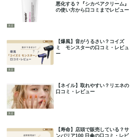
悪化する？『シカペアクリーム』
の使い方から口コミまでレビュー
美容
【爆風】音がうるさい？コイズ
ミ モンスターの口コミ・レビュ
ー
美容
【ネイル】取れやすい？リエネの
口コミ・レビュー
美容
【寿命】店頭で販売している？サ
ンバリア100 日傘の口コミ・レビ