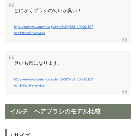
とにかくブラシの匂いが臭い！
https://review.rakuten.co.jp/item/1/320753_10000112?
ev=1#itemReviewList
臭いも気になります。
https://review.rakuten.co.jp/item/1/320753_10000112?
ev=1#itemReviewList
イルチ ヘアブラシのモデル比較
Lサイズ