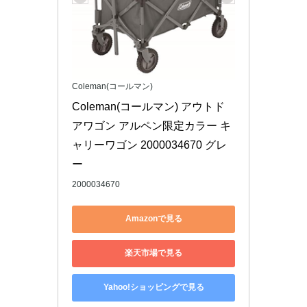
Coleman(コールマン)
Coleman(コールマン) アウトド
アワゴン アルペン限定カラー キ
ャリーワゴン 2000034670 グレ
ー
2000034670
Amazonで見る
楽天市場で見る
Yahoo!ショッピングで見る