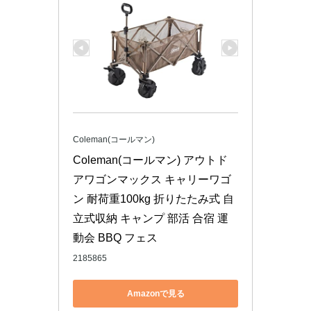
Coleman(コールマン)
Coleman(コールマン) アウトド
アワゴンマックス キャリーワゴ
ン 耐荷重100kg 折りたたみ式 自
立式収納 キャンプ 部活 合宿 運
動会 BBQ フェス
2185865
Amazonで見る