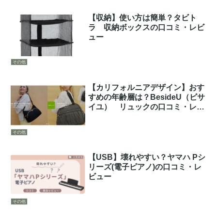
【収納】使い方は簡単？タビト
ラ 収納ボックスの口コミ・レビ
ュー
その他
【カリフォルニアデザイン】おす
すめの年齢層は？BesideU（ビサ
イユ） リュックの口コミ・レビ
ュー
その他
【USB】壊れやすい？ヤマハ Pシ
リーズ(電子ピアノ)の口コミ・レ
ビュー
その他