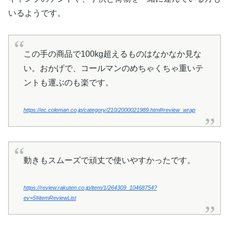
いるようです。
この手の商品で100kg超えるものはなかなか見な
い。おかげで、コールマンのめちゃくちゃ重いテ
ントも運ぶのも楽です。
https://ec.coleman.co.jp/category/210/2000021989.html#review_wrap
動きもスムーズで頑丈で使いやすかったです。
https://review.rakuten.co.jp/item/1/264309_10468754?
ev=5#itemReviewList