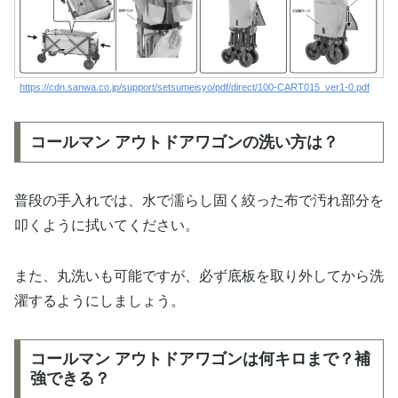
https://cdn.sanwa.co.jp/support/setsumeisyo/pdf/direct/100-CART015_ver1-0.pdf
コールマン アウトドアワゴンの洗い方は？
普段の手入れでは、水で濡らし固く絞った布で汚れ部分を
叩くように拭いてください。
また、丸洗いも可能ですが、必ず底板を取り外してから洗
濯するようにしましょう。
コールマン アウトドアワゴンは何キロまで？補
強できる？