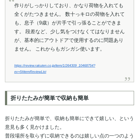
作りがしっかりしており、かなり荷物を入れても
全くがたつきません。 数十っキロの荷物を入れて
も、息子（9歳）が片手で引っ張ることができま
す。 段差など、少し気をつけなくてはなりません
が、基本的にアウトドアで使用するのに問題あり
ません。 これからもガシガシ使います。
https://review.rakuten.co.jp/item/1/264309_10468754?
ev=5#itemReviewList
折りたたみが簡単で収納も簡単
折りたたみが簡単で、収納も簡単にできて嬉しい、という
意見も多く見かけました。
普段場所を取らずに収納できるのは嬉しい点の一つのよう