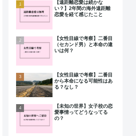
【遠距離恋愛は続かな
い？】2年間の海外遠距離
恋愛を経て感じたこと
【女性目線で考察】二番目
（セカンド男）と本命の違
いは何？
【女性目線で考察】二番目
から本命になる可能性はあ
る？なし？
【未知の世界】女子校の恋
愛事情ってどうなってる
の？