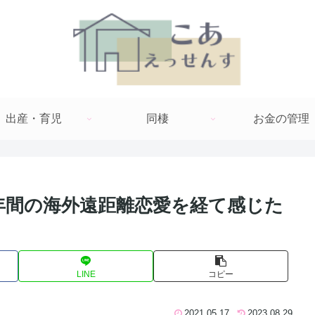
出産・育児
同棲
お金の管理
年間の海外遠距離恋愛を経て感じた
LINE
コピー
2021.05.17
2023.08.29