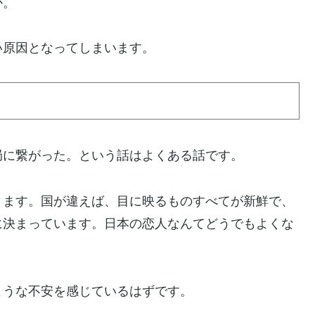
か。
い原因となってしまいます。
局に繋がった。という話はよくある話です。
ります。国が違えば、目に映るものすべてが新鮮で、
に決まっています。日本の恋人なんてどうでもよくな
ような不安を感じているはずです。