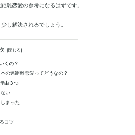
遠距離恋愛の参考になるはずです。
と少し解決されるでしょう。
次
いくの？
日本の遠距離恋愛ってどうなの？
理由３つ
えない
てしまった
るコツ
る