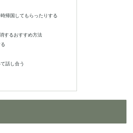
一時帰国してもらったりする
消するおすすめ方法
する
いて話し合う