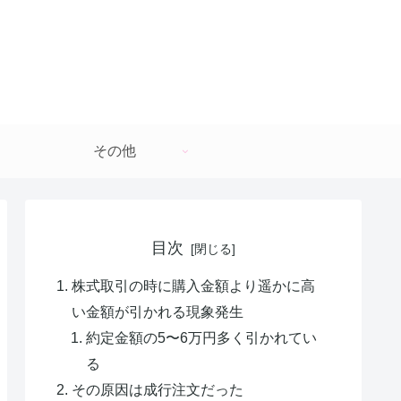
その他
目次
株式取引の時に購入金額より遥かに高
い金額が引かれる現象発生
約定金額の5〜6万円多く引かれてい
る
その原因は成行注文だった