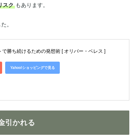
リスク
もあります。
した。
で勝ち続けるための発想術 [ オリバー・ベレス ]
Yahoo!ショッピングで見る
金引かれる