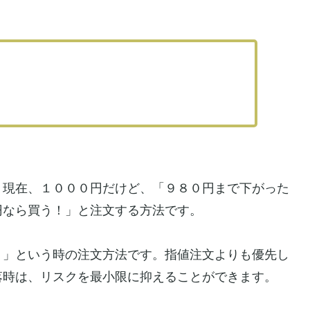
。現在、１０００円だけど、「９８０円まで下がった
円なら買う！」と注文する方法です。
！」という時の注文方法です。指値注文よりも優先し
落時は、リスクを最小限に抑えることができます。