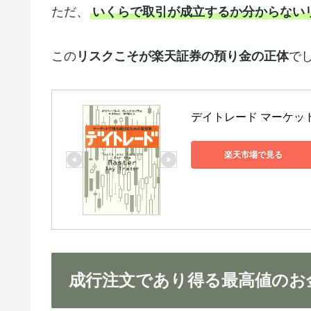
ただ、
いくらで取引が成立するか分からない
この
リスクこそが楽天証券の預り金の正体
で
デイトレード マーケット
楽天市場で見る
成行注文であり得る最高値のお