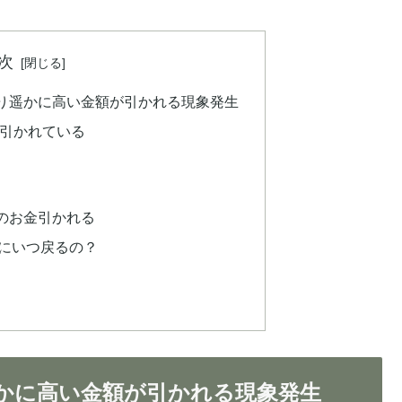
次
り遥かに高い金額が引かれる現象発生
く引かれている
のお金引かれる
にいつ戻るの？
かに高い金額が引かれる現象発生