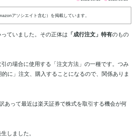
azonアソシエイト含む）を掲載しています。
いっていました。その正体は
「成行注文」特有
のもの
取引の場合に使用する「注文方法」の一種です。つみ
「定期的に」注文、購入することになるので、関係ありま
、訳あって最近は楽天証券で株式を取引する機会が何
発生しました。