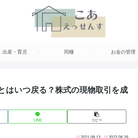
出産・育児
同棲
お金の管理
とはいつ戻る？株式の現物取引を成
LINE
コピー
2021.08.13
2023.08.29