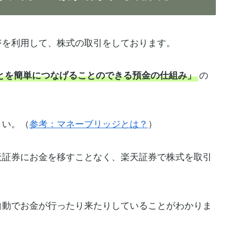
ジを利用して、株式の取引をしております。
とを簡単につなげることのできる預金の仕組み」
の
さい。（
参考：マネーブリッジとは？
）
天証券にお金を移すことなく、楽天証券で株式を取引
自動でお金が行ったり来たりしていることがわかりま