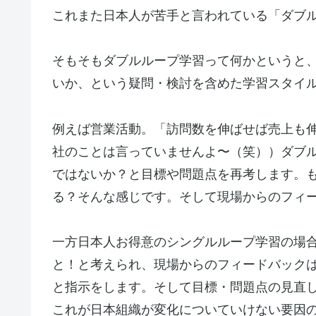
これまた日本人が苦手と言われている「ダブ
そもそもダブルループ学習って何かというと
いか、という疑問・検討を含めた学習スタイ
例えば営業活動。「訪問数を伸ばせば売上も
社のことは言っていませんよ〜（笑））ダブ
ではないか？と目標や問題点を再考します。
る？そんな感じです。そして現場からのフィ
一方日本人お得意のシングルループ学習の場
と！と考えられ、現場からのフィードバック
と指示をします。そして目標・問題点の見直
これが日本組織が変化についていけない要因