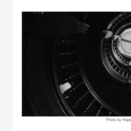
Photo by Hap