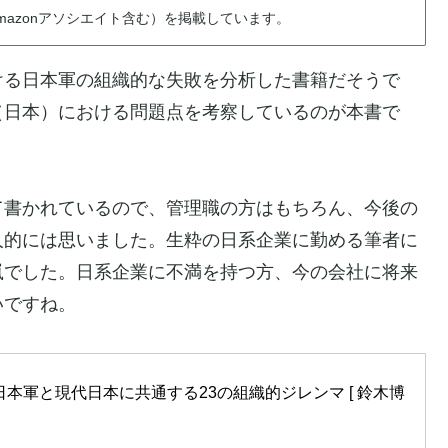
azonアソシエイト含む）を掲載しています。
ける日本軍の組織的な失敗を分析した書籍だそうで
（日本）における問題点を考察しているのが本書で
て書かれているので、管理職の方はもちろん、今後の
人的には思いました。生粋の日系企業に勤める筆者に
嵐でした。日系企業に不満を持つ方、今の会社に将来
いですね。
日本軍と現代日本に共通する23の組織的ジレンマ [ 鈴木博