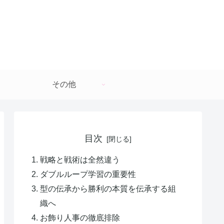
その他
目次
戦略と戦術は全然違う
ダブルループ学習の重要性
型の伝承から勝利の本質を伝承する組
織へ
お飾り人事の徹底排除