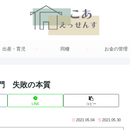
出産・育児
同棲
お金の管理
門 失敗の本質
LINE
コピー
2021.05.04
2021.05.30