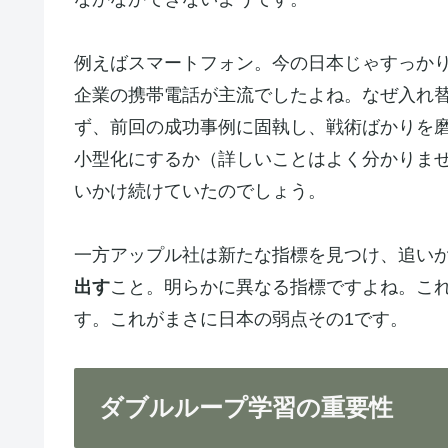
例えばスマートフォン。今の日本じゃすっかり
企業の携帯電話が主流でしたよね。なぜ入れ
ず、前回の成功事例に固執し、戦術ばかりを
小型化にするか（詳しいことはよく分かりま
いかけ続けていたのでしょう。
一方アップル社は新たな指標を見つけ、追い
出す
こと。明らかに異なる指標ですよね。こ
す。これがまさに日本の弱点その1です。
ダブルループ学習の重要性