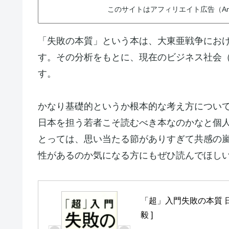
このサイトはアフィリエイト広告（Am
「失敗の本質」という本は、大東亜戦争にお
す。その分析をもとに、現在のビジネス社会
す。
かなり基礎的というか根本的な考え方につい
日本を担う若者こそ読むべき本なのかなと個
とっては、思い当たる節がありすぎて共感の
性があるのか気になる方にもぜひ読んでほし
「超」入門失敗の本質 
毅 ]