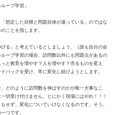
ルループ学習」
、「想定した目標と問題自体が違っている」のではな
ルのことを指します。
伸びる」と考えているとしましょう。（誰も自分の会
ルループ学習の場合、訪問数以外にも問題点があるの
もっと教育を増やす？人を増やす？売るものを変え
ードバックを受け、常に変化し続けようとします。
合、どのように訪問数を伸ばすのかが唯一大事なこ
は一切受け付けません。とにかく現場にはやれ！！！
しもせず、変化についていけなくなるのです。そう。
の一つです。