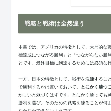
戦略と戦術は全然違う
本書では、アメリカの特徴として、大局的な
標達成につながる勝利」と「つながらない勝
とです。最終目標に到達するためには必須な
一方、日本の特徴として、戦術を洗練するこ
で勝利するかは置いておいて、
とにかく勝つ
かしいと気づくはずです。とにかく勝っても
勝利を選び、そのための戦略を練ることが何
なかなかできないようです。