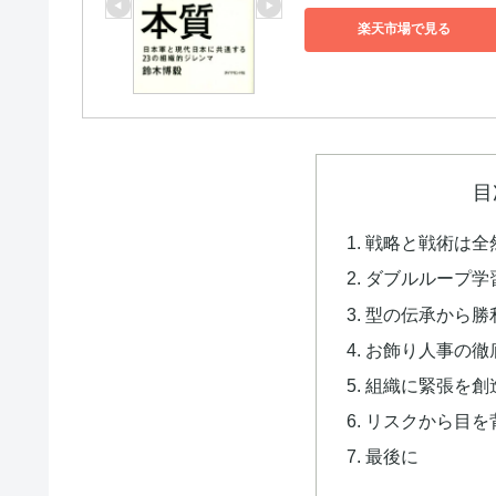
楽天市場で見る
目
戦略と戦術は全
ダブルループ学
型の伝承から勝
お飾り人事の徹
組織に緊張を創
リスクから目を
最後に