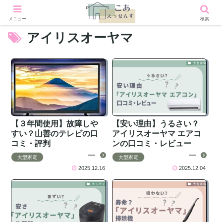
メニュー
検索
アイリスオーヤマ
【３年間使用】故障しや
【安い理由】うるさい？
すい？山善のテレビの口
アイリスオーヤマ エアコ
コミ・評判
ンの口コミ・レビュー
大型家電
大型家電
2025.12.16
2025.12.04