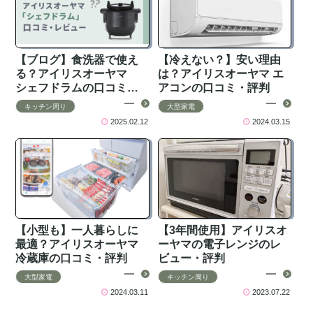
【ブログ】食洗器で使え
【冷えない？】安い理由
る？アイリスオーヤマ
は？アイリスオーヤマ エ
シェフドラムの口コミ・
アコンの口コミ・評判
レビュー
キッチン周り
大型家電
2025.02.12
2024.03.15
【小型も】一人暮らしに
【3年間使用】アイリスオ
最適？アイリスオーヤマ
ーヤマの電子レンジのレ
冷蔵庫の口コミ・評判
ビュー・評判
大型家電
キッチン周り
2024.03.11
2023.07.22