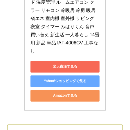
ド 温度管理 ルームエアコン クー
ラー リモコン 冷暖房 冷房 暖房 
省エネ 室内機 室外機 リビング 
寝室 タイマー みはりくん 音声 
買い替え 新生活 一人暮らし 14畳
用 新品 単品 IAF-4006GV 工事な
し
楽天市場で見る
Yahoo!ショッピングで見る
Amazonで見る