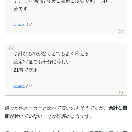
す。この商品は冷房と暖房と除湿です。これで十
分です。
Amazon
より
余計なものがなくとてもよく冷える
設定27度でも十分に涼しい
21畳で使用
Amazon
より
値段が他メーカーと比べて安いのもそうですが、
余計な機
能が付いていない
ことが好評のようです。