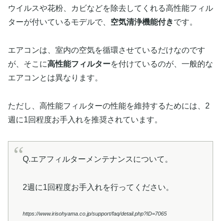
ウイルスや花粉、カビなどを除去してくれる高性能フィル
ターが付いているモデルで、
空気清浄機能付き
です。
エアコンは、室内の空気を循環させているだけなのです
が、そこに
高性能フィルター
を付けているのが、一般的な
エアコンとは異なります。
ただし、高性能フィルターの性能を維持するためには、2
週に1回程度お手入れを推奨されています。
Q.エアフィルターメンテナンスについて。
2週に1回程度お手入れを行ってください。
https://www.irisohyama.co.jp/support/faq/detail.php?ID=7065