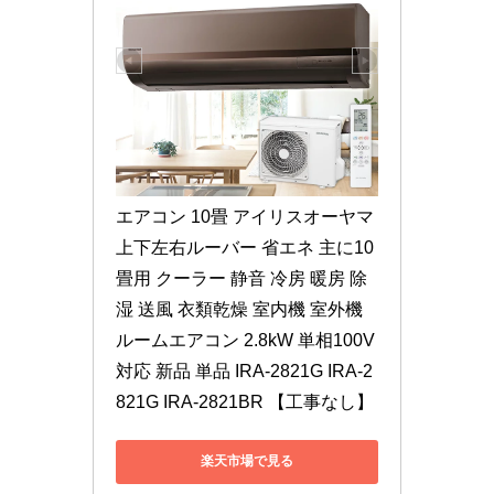
エアコン 10畳 アイリスオーヤマ 
上下左右ルーバー 省エネ 主に10
畳用 クーラー 静音 冷房 暖房 除
湿 送風 衣類乾燥 室内機 室外機 
ルームエアコン 2.8kW 単相100V
対応 新品 単品 IRA-2821G IRA-2
821G IRA-2821BR 【工事なし】
楽天市場で見る