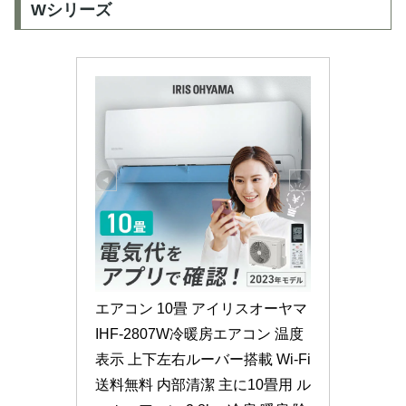
Wシリーズ
エアコン 10畳 アイリスオーヤマ 
IHF-2807W冷暖房エアコン 温度
表示 上下左右ルーバー搭載 Wi-Fi 
送料無料 内部清潔 主に10畳用 ル