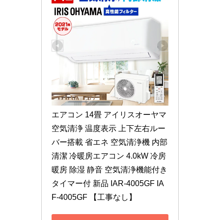
エアコン 14畳 アイリスオーヤマ 
空気清浄 温度表示 上下左右ルー
バー搭載 省エネ 空気清浄機 内部
清潔 冷暖房エアコン 4.0kW 冷房 
暖房 除湿 静音 空気清浄機能付き 
タイマー付 新品 IAR-4005GF IA
F-4005GF 【工事なし】