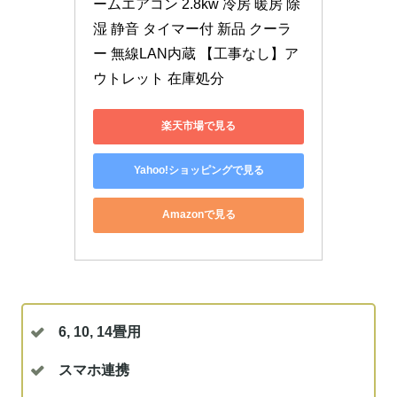
ームエアコン 2.8kw 冷房 暖房 除
湿 静音 タイマー付 新品 クーラ
ー 無線LAN内蔵 【工事なし】ア
ウトレット 在庫処分
楽天市場で見る
Yahoo!ショッピングで見る
Amazonで見る
6, 10, 14畳用
スマホ連携