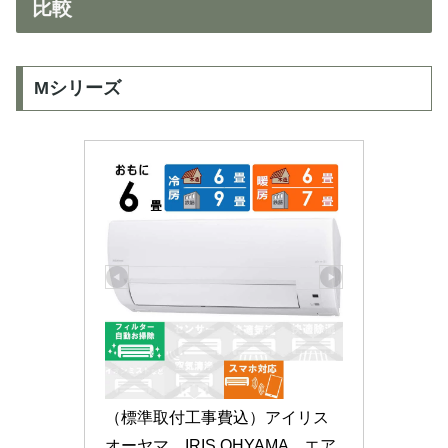
比較
Mシリーズ
（標準取付工事費込）アイリス
オーヤマ　IRIS OHYAMA　エア