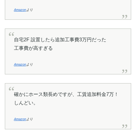
Amazon
より
自宅2F 設置したら追加工事費3万円だった
工事費が高すぎる
Amazon
より
確かにホース類長めですが、工賃追加料金7万！
しんどい。
Amazon
より