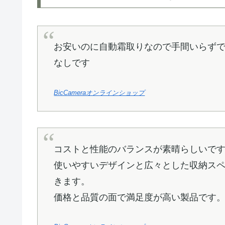
お安いのに自動霜取りなので手間いらず
なしです
BicCameraオンラインショップ
コストと性能のバランスが素晴らしいで
使いやすいデザインと広々とした収納ス
きます。
価格と品質の面で満足度が高い製品です