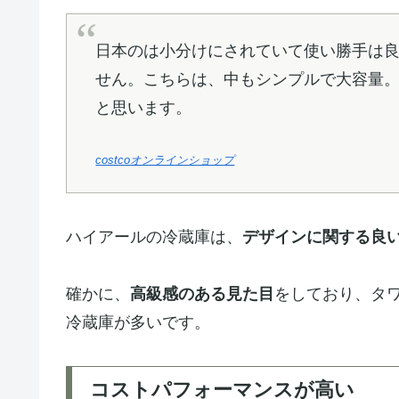
日本のは小分けにされていて使い勝手は
せん。こちらは、中もシンプルで大容量
と思います。
costcoオンラインショップ
ハイアールの冷蔵庫は、
デザインに関する良
確かに、
高級感のある見た目
をしており、タ
冷蔵庫が多いです。
コストパフォーマンスが高い