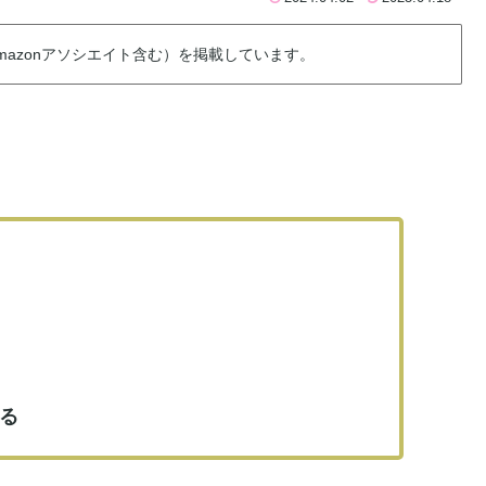
azonアソシエイト含む）を掲載しています。
。
る