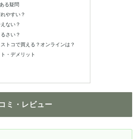
ある疑問
壊れやすい？
冷えない？
うるさい？
コストコで買える？オンラインは？
ット・デメリット
コミ・レビュー