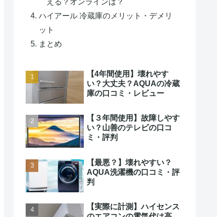
える？オンラインは？
ハイアール 冷蔵庫のメリット・デメリ
ット
まとめ
【4年間使用】壊れやす
い？大丈夫？AQUAの冷蔵
庫の口コミ・レビュー
【３年間使用】故障しやす
い？山善のテレビの口コ
ミ・評判
【最悪？】壊れやすい？
AQUA洗濯機の口コミ・評
判
【実際に計測】ハイセンス
のエアコンの電気代は高