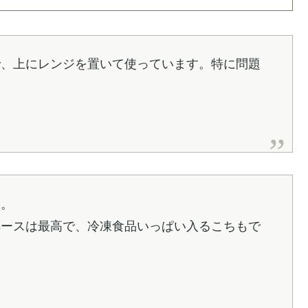
で、上にレンジを置いて使っています。特に問題
す。
ペースは最高で、冷凍食品いっぱい入るこちもで
。