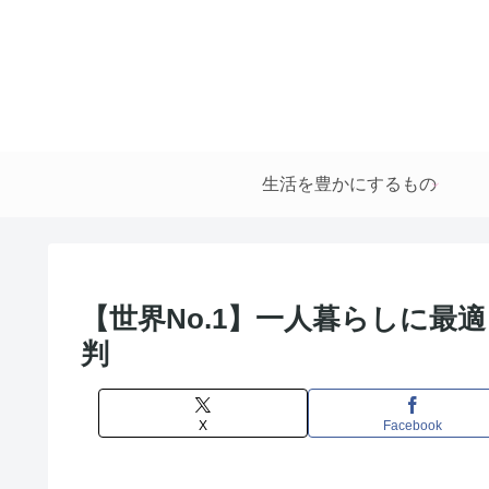
生活を豊かにするもの
【世界No.1】一人暮らしに最
判
X
Facebook