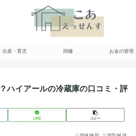
出産・育児
同棲
お金の管理
適？ハイアールの冷蔵庫の口コミ・評
LINE
コピー
2024.04.02
2025.04.18