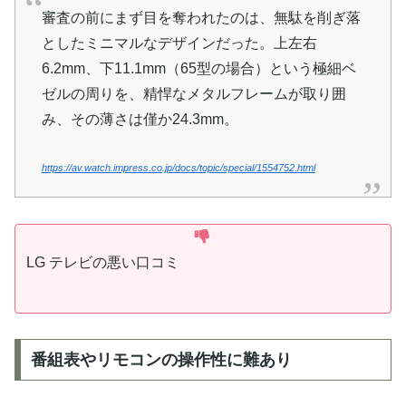
審査の前にまず目を奪われたのは、無駄を削ぎ落
としたミニマルなデザインだった。上左右
6.2mm、下11.1mm（65型の場合）という極細ベ
ゼルの周りを、精悍なメタルフレームが取り囲
み、その薄さは僅か24.3mm。
https://av.watch.impress.co.jp/docs/topic/special/1554752.html
LG テレビの悪い口コミ
番組表やリモコンの操作性に難あり