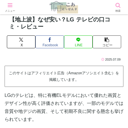
メニュー
検索
【地上波】なぜ安い？LG テレビの口コ
ミ・レビュー
X
Facebook
LINE
コピー
2025.07.09
このサイトはアフィリエイト広告（Amazonアソシエイト含む）を
掲載しています。
LGのテレビは、特に有機ELモデルにおいて優れた画質と
デザイン性が高く評価されていますが、一部のモデルでは
音質や地デジの画質、そして初期不良に関する懸念も挙げ
られています。