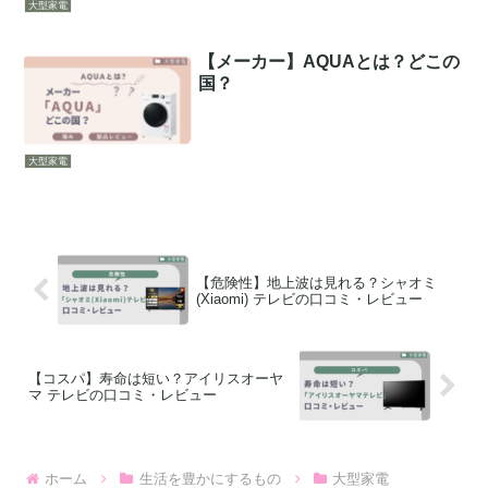
大型家電
【メーカー】AQUAとは？どこの
国？
大型家電
【危険性】地上波は見れる？シャオミ
(Xiaomi) テレビの口コミ・レビュー
【コスパ】寿命は短い？アイリスオーヤ
マ テレビの口コミ・レビュー
ホーム
生活を豊かにするもの
大型家電