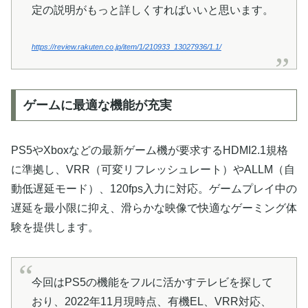
定の説明がもっと詳しくすればいいと思います。
https://review.rakuten.co.jp/item/1/210933_13027936/1.1/
ゲームに最適な機能が充実
PS5やXboxなどの最新ゲーム機が要求するHDMI2.1規格
に準拠し、VRR（可変リフレッシュレート）やALLM（自
動低遅延モード）、120fps入力に対応。ゲームプレイ中の
遅延を最小限に抑え、滑らかな映像で快適なゲーミング体
験を提供します。
今回はPS5の機能をフルに活かすテレビを探して
おり、2022年11月現時点、有機EL、VRR対応、