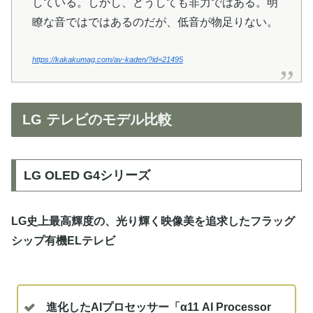
している。しかし、どうしても非力ではある。明
瞭な音ではではあるのだが、低音が物足りない。
https://kakakumag.com/av-kaden/?id=21495
LG テレビのモデル比較
LG OLED G4シリーズ
LG史上最高輝度の、光り輝く映像美を追求したフラッグ
シップ有機ELテレビ
進化したAIプロセッサー「α11 AI Processor