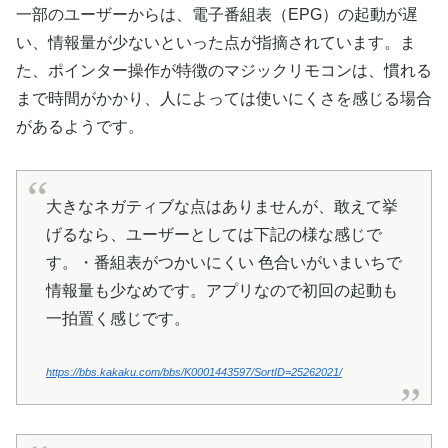
一部のユーザーからは、電子番組表（EPG）の起動が遅
い、情報量が少ないといった点が指摘されています。ま
た、ポインター操作が特徴のマジックリモコンは、慣れる
まで時間がかかり、人によっては使いにくさを感じる場合
があるようです。
大きなネガティブな点はありませんが、敢えて挙
げるなら、ユーザーとしては下記の様な感じで
す。・番組表がつかいにくい 色合いがいまいちで
情報量も少なめです。アプリなので初回の起動も
一拍置く感じです。
https://bbs.kakaku.com/bbs/K0001443597/SortID=25262021/