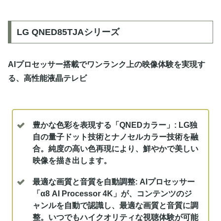
LG QNED85TJAシリーズ
AIプロセッサー搭載でワンランク上の映像体験を実現す
る、高性能液晶テレビ
豊かな色彩を表現する「QNEDカラー」:
LG独
自の量子ドット技術とナノセルカラー技術を融
合。純度の高い色再現により、鮮やかで美しい
映像を描き出します。
最適な画質と音質を自動調整:
AIプロセッサー
「α8 AI Processor 4K」が、コンテンツのジ
ャンルを自動で認識し、最適な画質と音質に調
整。いつでもハイクオリティな視聴体験が可能