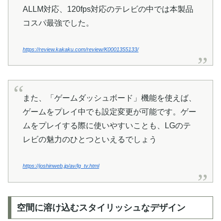
ALLM対応、120fps対応のテレビの中では本製品
コスパ最強でした。
https://review.kakaku.com/review/K0001355133/
また、「ゲームダッシュボード」機能を使えば、
ゲームをプレイ中でも設定変更が可能です。ゲー
ムをプレイする際に使いやすいことも、LGのテ
レビの魅力のひとつといえるでしょう
https://joshinweb.jp/av/lg_tv.html
空間に溶け込むスタイリッシュなデザイン