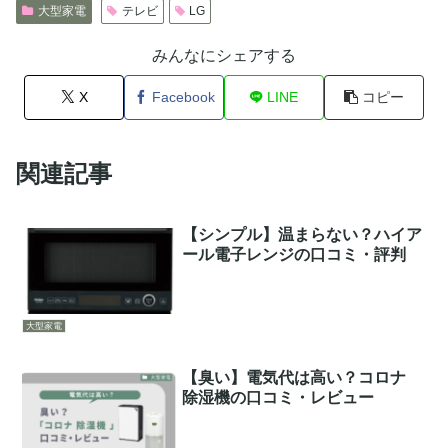
大型家電
テレビ
LG
みんなにシェアする
X
Facebook
LINE
コピー
関連記事
【シンプル】温まらない？ハイア
ール電子レンジの口コミ・評判
大型家電
【臭い】電気代は高い？コロナ
除湿機の口コミ・レビュー