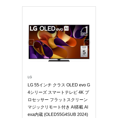
LG
LG 55インチ クラス OLED evo G
4シリーズ スマートテレビ 4K プ
ロセッサー フラットスクリーン 
マジックリモート付き AI搭載 Al
exa内蔵 (OLED55G4SUB 2024)