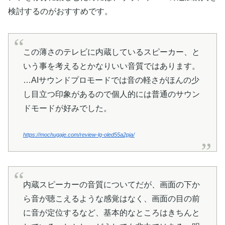
検討するのがおすすめです。
この薄さのテレビに内蔵しているスピーカー、と
いう事を考えるとかなりいい音質ではあります。
…AIサウンドプロモードでは音の軽さがほんの少
し目立つ印象があるので個人的には普通のサウン
ドモードが好みでした。
https://mochugaje.com/review-lg-oled55a2pja/
内蔵スピーカーの音質についてだが、画面の下か
ら音が聴こえるような感覚はなく、画面の目の前
に音が定位するなど、基本的なところはきちんと