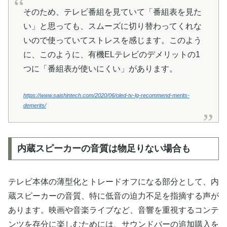
そのため、テレビ番組を見ていて「番組表を見た
い」と思っても、スムーズに切り替わってくれな
いので使っていてストレスを感じます。このよう
に、このように、有機ELテレビのデメリットの1
つに「番組表が使いにくい」があります。
https://www.saishintech.com/2020/06/oled-tv-lg-recommend-merits-
demerits/
内蔵スピーカーの音質は物足りない場合も
テレビ本体の薄型化とトレードオフになる部分として、内
蔵スピーカーの音質、特に低音の迫力不足を指摘する声が
あります。映画や音楽ライブなど、音響を重視するコンテ
ンツを存分に楽しむためには、サウンドバーの追加購入を