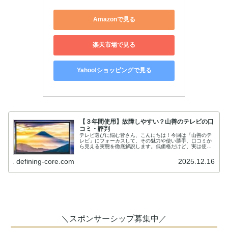
Amazonで見る
楽天市場で見る
Yahoo!ショッピングで見る
【３年間使用】故障しやすい？山善のテレビの口
コミ・評判
テレビ選びに悩む皆さん、こんにちは！今回は「山善のテ
レビ」にフォーカスして、その魅力や使い勝手、口コミか
ら見える実態を徹底解説します。低価格だけど、実は使い
勝手抜群！と噂のこのテレビ、あなたも気になっていませ
んか？(function(b,c...
defining-core.com
2025.12.16
＼スポンサーシップ募集中／