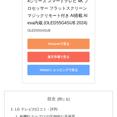
4シリーズ スマートテレビ 4K プ
ロセッサー フラットスクリーン 
マジックリモート付き AI搭載 Al
exa内蔵 (OLED55G4SUB 2024)
OLED55G4SUB
Amazonで見る
楽天市場で見る
Yahoo!ショッピングで見る
目次
LG テレビの口コミ・評判
有機ELならではの圧倒的な高画質