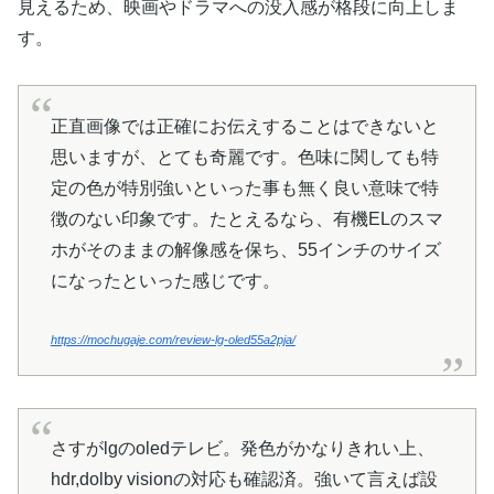
見えるため、映画やドラマへの没入感が格段に向上しま
す。
正直画像では正確にお伝えすることはできないと
思いますが、とても奇麗です。色味に関しても特
定の色が特別強いといった事も無く良い意味で特
徴のない印象です。たとえるなら、有機ELのスマ
ホがそのままの解像感を保ち、55インチのサイズ
になったといった感じです。
https://mochugaje.com/review-lg-oled55a2pja/
さすがlgのoledテレビ。発色がかなりきれい上、
hdr,dolby visionの対応も確認済。強いて言えば設