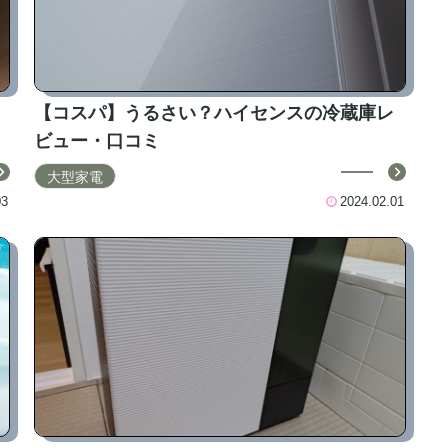
【コスパ】うるさい？ハイセンスの冷蔵庫レ
ビュー・口コミ
大型家電
03
2024.02.01