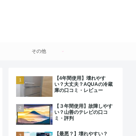
その他
【4年間使用】壊れやす
い？大丈夫？AQUAの冷蔵
庫の口コミ・レビュー
【３年間使用】故障しやす
い？山善のテレビの口コ
ミ・評判
【最悪？】壊れやすい？