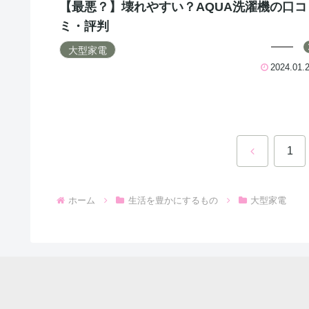
【最悪？】壊れやすい？AQUA洗濯機の口コ
ミ・評判
大型家電
2024.01.
前
1
へ
ホーム
生活を豊かにするもの
大型家電