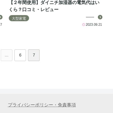
【２年間使用】ダイニチ加湿器の電気代はい
くら？口コミ・レビュー
大型家電
27
2023.09.21
…
6
7
プライバシーポリシー・免責事項