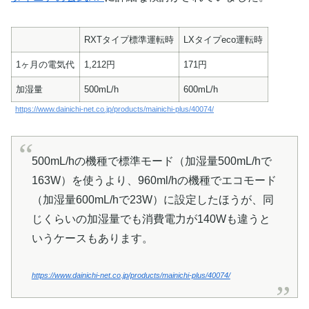
RXTタイプ標準運転時
LXタイプeco運転時
1ヶ月の電気代
1,212円
171円
加湿量
500mL/h
600mL/h
https://www.dainichi-net.co.jp/products/mainichi-plus/40074/
500mL/hの機種で標準モード（加湿量500mL/hで
163W）を使うより、960ml/hの機種でエコモード
（加湿量600mL/hで23W）に設定したほうが、同
じくらいの加湿量でも消費電力が140Wも違うと
いうケースもあります。
https://www.dainichi-net.co.jp/products/mainichi-plus/40074/