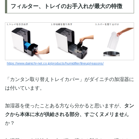
フィルター、トレイのお手入れが最大の特徴
https://www.dainichi-net.co.jp/products/humidifier/lineup/reasons/
「カンタン取り替えトレイカバー」がダイニチの加湿器に
は付いています。
加湿器を使ったことある方なら分かると思いますが、
タン
クから本体に水が供給される部分、すごくヌメリませ
ん
か？