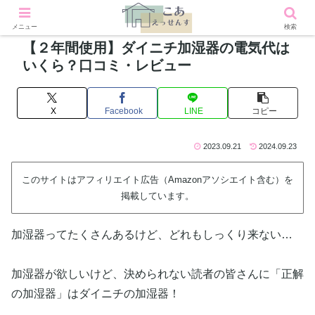
メニュー
検索
【２年間使用】ダイニチ加湿器の電気代は
いくら？口コミ・レビュー
X
Facebook
LINE
コピー
2023.09.21
2024.09.23
このサイトはアフィリエイト広告（Amazonアソシエイト含む）を
掲載しています。
加湿器ってたくさんあるけど、どれもしっくり来ない…
加湿器が欲しいけど、決められない読者の皆さんに「正解
の加湿器」はダイニチの加湿器！