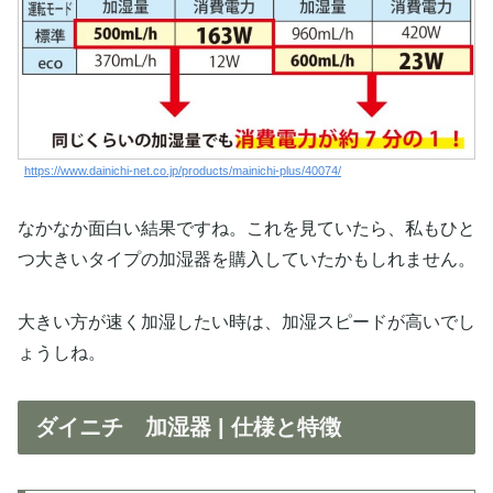
https://www.dainichi-net.co.jp/products/mainichi-plus/40074/
なかなか面白い結果ですね。これを見ていたら、私もひと
つ大きいタイプの加湿器を購入していたかもしれません。
大きい方が速く加湿したい時は、加湿スピードが高いでし
ょうしね。
ダイニチ 加湿器 | 仕様と特徴