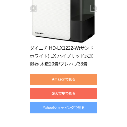
ダイニチ HD-LX1222-W(サンド
ホワイト) LX ハイブリッド式加
湿器 木造20畳/プレハブ33畳
Amazonで見る
楽天市場で見る
Yahoo!ショッピングで見る