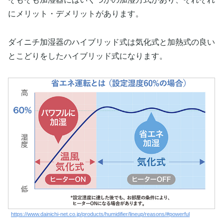
にメリット・デメリットがあります。
ダイニチ加湿器のハイブリッド式は気化式と加熱式の良い
とこどりをしたハイブリッド式になります。
https://www.dainichi-net.co.jp/products/humidifier/lineup/reasons/#powerful