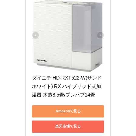
ダイニチ HD-RXT522-W(サンド
ホワイト) RX ハイブリッド式加
湿器 木造8.5畳/プレハブ14畳
Amazonで見る
楽天市場で見る