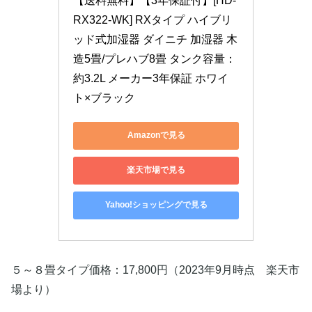
【送料無料】【3年保証付】[HD-
RX322-WK] RXタイプ ハイブリ
ッド式加湿器 ダイニチ 加湿器 木
造5畳/プレハブ8畳 タンク容量：
約3.2L メーカー3年保証 ホワイ
ト×ブラック
Amazonで見る
楽天市場で見る
Yahoo!ショッピングで見る
５～８畳タイプ価格：17,800円（2023年9月時点 楽天市
場より）