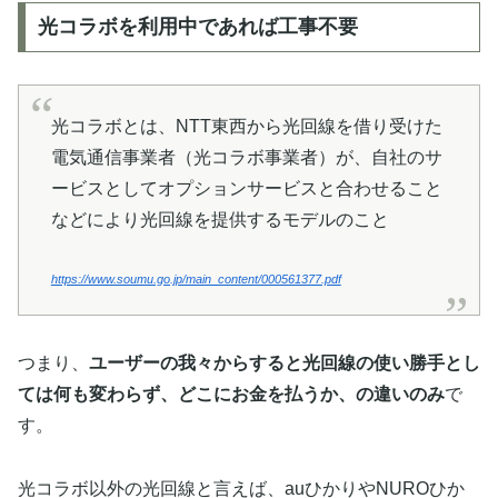
光コラボを利用中であれば工事不要
光コラボとは、NTT東西から光回線を借り受けた
電気通信事業者（光コラボ事業者）が、自社のサ
ービスとしてオプションサービスと合わせること
などにより光回線を提供するモデルのこと
https://www.soumu.go.jp/main_content/000561377.pdf
つまり、
ユーザーの我々からすると光回線の使い勝手とし
ては何も変わらず、どこにお金を払うか、の違いのみ
で
す。
光コラボ以外の光回線と言えば、auひかりやNUROひか