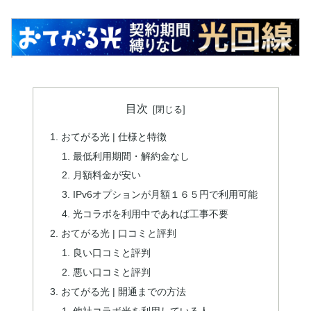
目次
おてがる光 | 仕様と特徴
最低利用期間・解約金なし
月額料金が安い
IPv6オプションが月額１６５円で利用可能
光コラボを利用中であれば工事不要
おてがる光 | 口コミと評判
良い口コミと評判
悪い口コミと評判
おてがる光 | 開通までの方法
他社コラボ光を利用している人