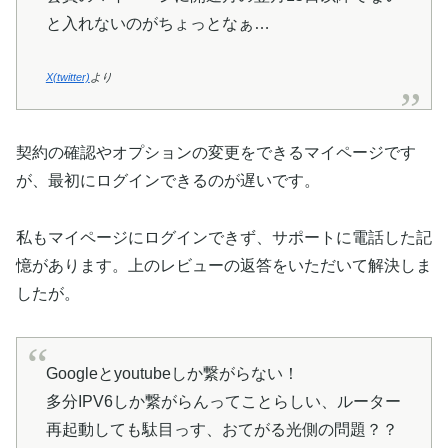
と入れないのがちょっとなぁ…
X(twitter)
より
契約の確認やオプションの変更をできるマイページです
が、最初にログインできるのが遅いです。
私もマイページにログインできず、サポートに電話した記
憶があります。上のレビューの返答をいただいて解決しま
したが。
Googleとyoutubeしか繋がらない！
多分IPV6しか繋がらんってことらしい、ルーター
再起動しても駄目っす、おてがる光側の問題？？