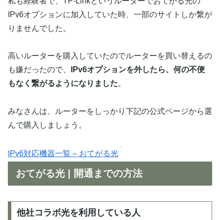
私も経験者で、TP-Linkというルーターでおてがる光の
IPv6オプションに加入していた時、一部のサイトしか繋が
りませんでした。
高いルーターを購入していたのでルーターを買い替えるの
も嫌だったので、
IPv6オプションを外したら、何の不便
もなく繋がるようになりました
。
みなさんは、ルーターをしっかり下記の公式ページから選
んで購入しましょう。
IPv6対応機器一覧 – おてがる光
おてがる光 | 開通までの方法
他社コラボ光を利用している人