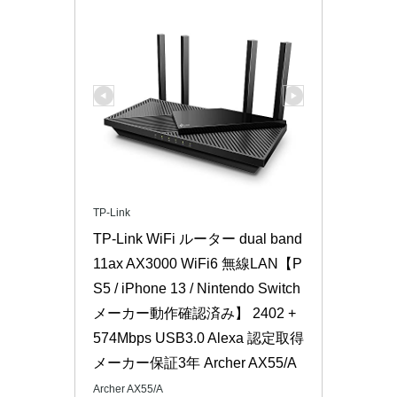
TP-Link
TP-Link WiFi ルーター dual band 
11ax AX3000 WiFi6 無線LAN【P
S5 / iPhone 13 / Nintendo Switch 
メーカー動作確認済み】 2402 + 
574Mbps USB3.0 Alexa 認定取得 
メーカー保証3年 Archer AX55/A
Archer AX55/A