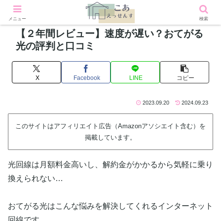
メニュー
検索
【２年間レビュー】速度が遅い？おてがる
光の評判と口コミ
X
Facebook
LINE
コピー
2023.09.20
2024.09.23
このサイトはアフィリエイト広告（Amazonアソシエイト含む）を
掲載しています。
光回線は月額料金高いし、解約金がかかるから気軽に乗り
換えられない…
おてがる光はこんな悩みを解決してくれるインターネット
回線です。