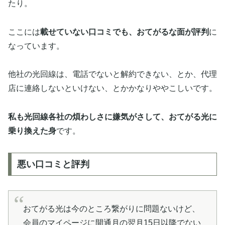
たり。
ここには
載せていない口コミでも、おてがるな面が評判
に
なっています。
他社の光回線は、電話でないと解約できない、とか、代理
店に連絡しないといけない、とかかなりややこしいです。
私も光回線各社の煩わしさに嫌気がさして、おてがる光に
乗り換えた身
です。
悪い口コミと評判
おてがる光は今のところ繋がりに問題ないけど、
会員のマイページに開通月の翌月15日以降でない