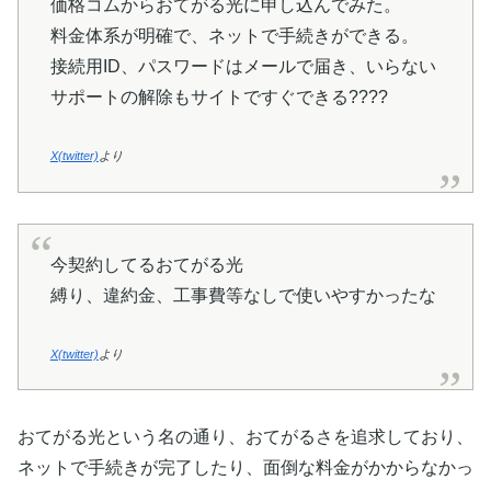
価格コムからおてがる光に申し込んでみた。
料金体系が明確で、ネットで手続きができる。
接続用ID、パスワードはメールで届き、いらない
サポートの解除もサイトですぐできる????
X(twitter)
より
今契約してるおてがる光
縛り、違約金、工事費等なしで使いやすかったな
X(twitter)
より
おてがる光という名の通り、おてがるさを追求しており、
ネットで手続きが完了したり、面倒な料金がかからなかっ