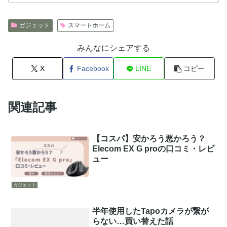
ガジェット
スマートホーム
みんなにシェアする
X
Facebook
LINE
コピー
関連記事
【コスパ】安かろう悪かろう？
Elecom EX G proの口コミ・レビ
ュー
ガジェット
半年使用したTapoカメラが繋が
らない…買い替えた話