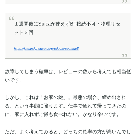
１週間後にSuicaが使えずBT接続不可・物理リセ
ット３回
https://jp.candyhouse.co/products/sesame5
故障してしまう確率は、レビューの数から考えても相当低
いです。
しかし、これは「お家の鍵」。最悪の場合、締め出され
る、という事態に陥ります。仕事で疲れて帰ってきたの
に、家に入れずご飯も食べれない。かなり辛いです。
ただ、よく考えてみると、どっちの確率の方が高いんでし