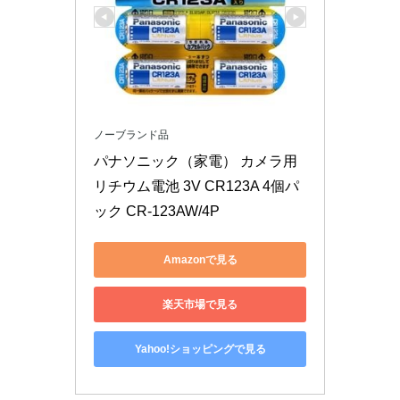
ノーブランド品
パナソニック（家電） カメラ用
リチウム電池 3V CR123A 4個パ
ック CR-123AW/4P
Amazonで見る
楽天市場で見る
Yahoo!ショッピングで見る