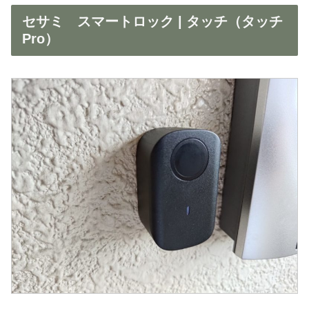
セサミ スマートロック | タッチ（タッチ
Pro）