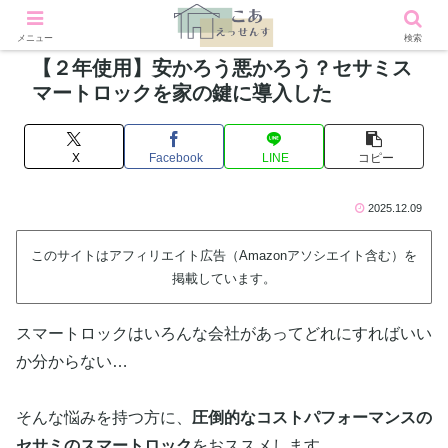
メニュー
検索
【２年使用】安かろう悪かろう？セサミス
マートロックを家の鍵に導入した
X
Facebook
LINE
コピー
2025.12.09
このサイトはアフィリエイト広告（Amazonアソシエイト含む）を
掲載しています。
スマートロックはいろんな会社があってどれにすればいい
か分からない…
そんな悩みを持つ方に、
圧倒的なコストパフォーマンスの
セサミのスマートロック
をおススメします。