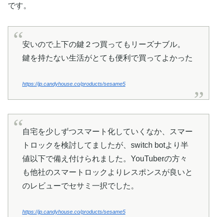
です。
安いので上下の鍵２つ買ってもリーズナブル。
鍵を持たない生活がとても便利で買ってよかった
https://jp.candyhouse.co/products/sesame5
自宅を少しずつスマート化していくなか、スマー
トロックを検討してましたが、switch botより半
値以下で備え付けられました。YouTuberの方々
も他社のスマートロックよりレスポンスが良いと
のレビューでセサミ一択でした。
https://jp.candyhouse.co/products/sesame5