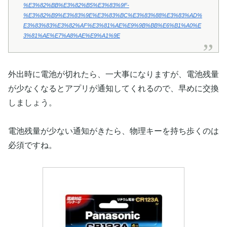
%E3%82%BB%E3%82%B5%E3%83%9F-
%E3%82%B9%E3%83%9E%E3%83%BC%E3%83%88%E3%83%AD%
E3%83%83%E3%82%AF%E3%81%AE%E9%9B%BB%E6%B1%A0%E
3%81%AE%E7%A8%AE%E9%A1%9E
外出時に電池が切れたら、一大事になりますが、電池残量
が少なくなるとアプリが通知してくれるので、早めに交換
しましょう。
電池残量が少ない通知がきたら、物理キーを持ち歩くのは
必須ですね。