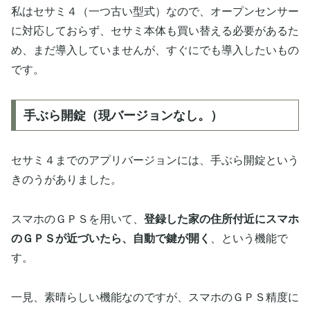
私はセサミ４（一つ古い型式）なので、オープンセンサー
に対応しておらず、セサミ本体も買い替える必要があるた
め、まだ導入していませんが、すぐにでも導入したいもの
です。
手ぶら開錠（現バージョンなし。）
セサミ４までのアプリバージョンには、手ぶら開錠という
きのうがありました。
スマホのＧＰＳを用いて、
登録した家の住所付近にスマホ
のＧＰＳが近づいたら、自動で鍵が開く
、という機能で
す。
一見、素晴らしい機能なのですが、スマホのＧＰＳ精度に