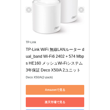
TP-Link
TP-Link WiFi 無線LANルーター d
ual_band Wi-Fi6 2402 + 574 Mbp
s HE160 メッシュWi-Fiシステム 
3年保証 Deco X50/A 2ユニット
Deco X50/A(2-pack)
Amazonで見る
楽天市場で見る