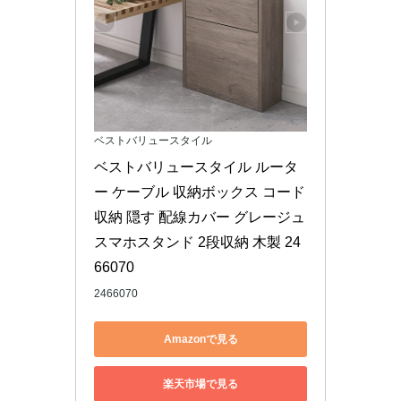
ベストバリュースタイル
ベストバリュースタイル ルータ
ー ケーブル 収納ボックス コード 
収納 隠す 配線カバー グレージュ 
スマホスタンド 2段収納 木製 24
66070
2466070
Amazonで見る
楽天市場で見る