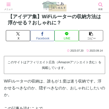
メニュー
検索
【アイデア集】WiFiルーターの収納方法は
浮かせる？おしゃれに？
X
Facebook
LINE
コピー
2023.07.20
2023.09.14
このサイトはアフィリエイト広告（Amazonアソシエイト含む）を
掲載しています。
WiFiルーターの収納は、誰もが１度は迷う収納です。浮
かせるべきなのか、隠すべきなのか、おしゃれにしたいの
か。
この記事を読むことで、