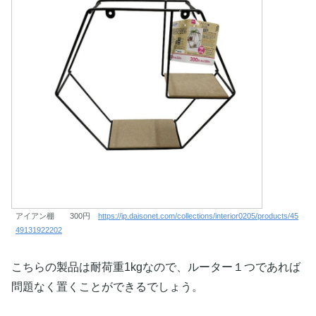
アイアン棚 300円
https://jp.daisonet.com/collections/interior0205/products/45
49131922202
こちらの製品は耐荷重1kgなので、ルーター１つであれば
問題なく置くことができるでしょう。