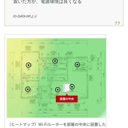
置いた方が、電波環境は良くなる
IO-DATA HPより