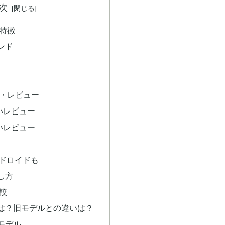
次
と特徴
ンド
コミ・レビュー
良いレビュー
悪いレビュー
アンドロイドも
し方
比較
は？旧モデルとの違いは？
応モデル