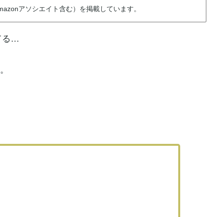
azonアソシエイト含む）を掲載しています。
てる…
す。