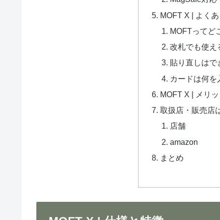
MOFT X | よ
MOFTってど
改札でも使え
貼り直しはで
カードは何を
MOFT X | 
取扱店・販売店
店舗
amazon
まとめ