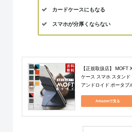
カードケースにもなる
スマホが分厚くならない
【正規取扱店】 MOFT X スマ
ケース スマホ スタンド i
アンドロイド ポータブ
Amazonで見る