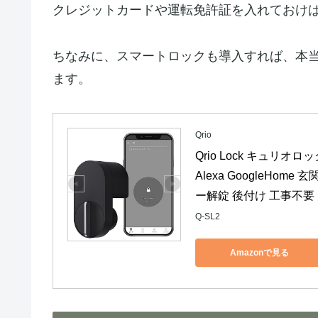
クレジットカードや運転免許証を入れておけ
ちなみに、スマートロックも導入すれば、本
ます。
Qrio
Qrio Lock キュリオロ
Alexa GoogleHo
ー解錠 後付け 工事不要 
Q-SL2
Amazonで見る