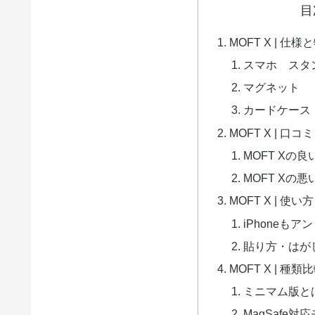
目
MOFT X | 仕様
スマホ スタ
マグネット
カードケース
MOFT X | 口
MOFT Xの
MOFT Xの
MOFT X | 使い方
iPhoneも
貼り方・はが
MOFT X | 種類
ミニマム版と
MagSafe対