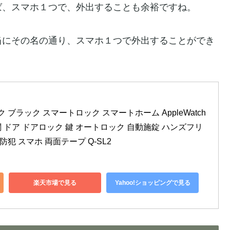
ば、スマホ１つで、外出することも余裕ですね。
当にその名の通り、スマホ１つで外出することができ
ック ブラック スマートロック スマートホーム AppleWatch 
me 玄関 ドア ドアロック 鍵 オートロック 自動施錠 ハンズフリ
防犯 スマホ 両面テープ Q-SL2
楽天市場で見る
Yahoo!ショッピングで見る