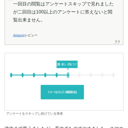
一回目の閲覧はアンケートスキップで見れました
が二回目は100以上のアンケートに答えないと閲
覧出来ません。
Amazon
レビュー
アンケートをスキップし続けている筆者