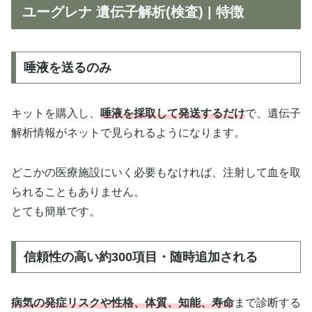
ユーグレナ 遺伝子解析(検査) | 特徴
唾液を送るのみ
キットを購入し、
唾液を採取して発送するだけ
で、遺伝子
解析情報がネットで見られるようになります。
どこかの医療施設にいく必要もなければ、注射して血を取
られることもありません。
とても簡単です。
信頼性の高い約300項目・随時追加される
病気の発症リスクや性格、体質、知能、寿命
まで診断する