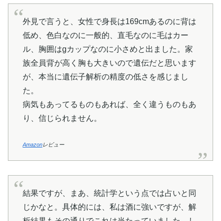
外見で言うと、女性で身長は169cmあるのに背は
低め、色白なのに一般的、直毛なのに毛はカー
ル、胸囲はgカップなのに小さめと出ました。家
族全員背が高く胸も大きいので遺伝だと思います
が、本当に遺伝子解析の精度の低さを感じまし
た。
病気もあってるものもあれば、全く違うものもあ
り、信じられません。
Amazon
レビュー
結果ですが、まあ、統計学という点では占いと同
じかなと。具体的には、私は酒に強いですが、解
析結果もその通りでこれは当たっていました。し