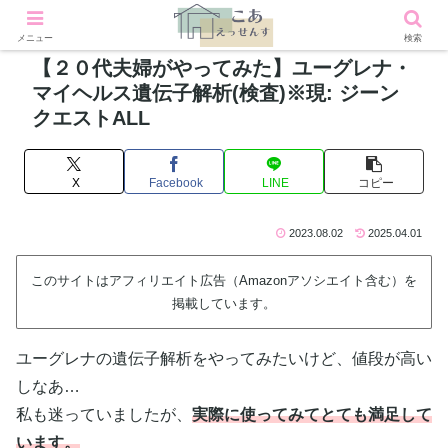
メニュー
検索
【２０代夫婦がやってみた】ユーグレナ・
マイヘルス遺伝子解析(検査)※現: ジーン
クエストALL
X
Facebook
LINE
コピー
2023.08.02
2025.04.01
このサイトはアフィリエイト広告（Amazonアソシエイト含む）を
掲載しています。
ユーグレナの遺伝子解析をやってみたいけど、値段が高い
しなあ…
私も迷っていましたが、
実際に使ってみてとても満足して
います。