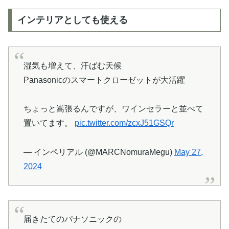
インテリアとしても使える
湿気も増えて、汗ばむ天候
Panasonicのスマートクローゼットが大活躍
ちょっと嵩張るんですが、ワインセラーと並べて
置いてます。
pic.twitter.com/zcxJ51GSQr
— インペリアル (@MARCNomuraMegu)
May 27,
2024
届きたてのパナソニックの