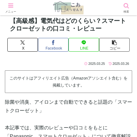
メニュー
検索
【高級感】電気代はどのくらい？スマート
クローゼットの口コミ・レビュー
X
Facebook
LINE
コピー
2025.03.25
2025.03.26
このサイトはアフィリエイト広告（Amazonアソシエイト含む）を
掲載しています。
除菌や消臭、アイロンまで自動でできると話題の「スマー
トクローゼット」
本記事では、実際のレビューや口コミをもとに
「Panasonic スマートクローゼット」について徹底解説