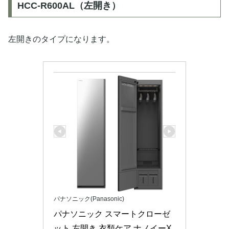
HCC-R600AL（左開き）
左開きのタイプになります。
パナソニック(Panasonic)
パナソニック スマートクローゼ
ット 左開き 衣類ケア ナノイーX 