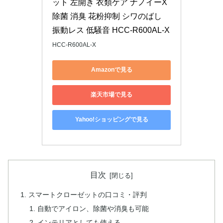
ット 左開き 衣類ケア ナノイーX 
除菌 消臭 花粉抑制 シワのばし 
振動レス 低騒音 HCC-R600AL-X
HCC-R600AL-X
Amazonで見る
楽天市場で見る
Yahoo!ショッピングで見る
目次
スマートクローゼットの口コミ・評判
自動でアイロン、除菌や消臭も可能
インテリアとしても使える