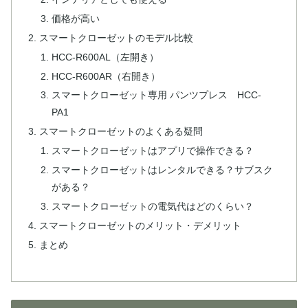
価格が高い
スマートクローゼットのモデル比較
HCC-R600AL（左開き）
HCC-R600AR（右開き）
スマートクローゼット専用 パンツプレス HCC-
PA1
スマートクローゼットのよくある疑問
スマートクローゼットはアプリで操作できる？
スマートクローゼットはレンタルできる？サブスク
がある？
スマートクローゼットの電気代はどのくらい？
スマートクローゼットのメリット・デメリット
まとめ