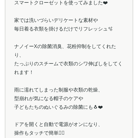
スマートクローゼットを使ってみました❤️
家では洗いづらいデリケートな素材や
毎日着る衣類を掛けるだけでリフレッシュ🫧
ナノイーXの除菌消臭、花粉抑制をしてくれた
り、
たっぷりのスチームで衣類のシワ伸ばしをしてく
れます！
雨に濡れてしまった制服や衣類の乾燥、
型崩れが気になる帽子のケアや
子どもたちのぬいぐるみの除菌にも🐧❤️
ドアを開くと自動で電源がオンになり、
操作もタッチで簡単👆🏻