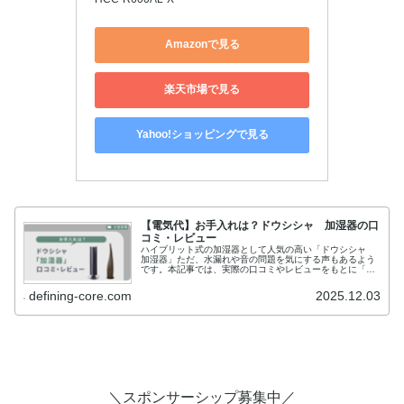
Amazonで見る
楽天市場で見る
Yahoo!ショッピングで見る
【電気代】お手入れは？ドウシシャ 加湿器の口
コミ・レビュー
ハイブリット式の加湿器として人気の高い「ドウシシャ
加湿器」ただ、水漏れや音の問題を気にする声もあるよう
です。本記事では、実際の口コミやレビューをもとに「ド
ウシシャ 加湿器」について、徹底解説していきます。購
入検討している方はぜひ参考にして...
defining-core.com
2025.12.03
＼スポンサーシップ募集中／