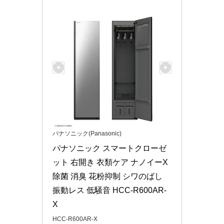
パナソニック(Panasonic)
パナソニック スマートクローゼ
ット 右開き 衣類ケア ナノイーX 
除菌 消臭 花粉抑制 シワのばし 
振動レス 低騒音 HCC-R600AR-
X
HCC-R600AR-X