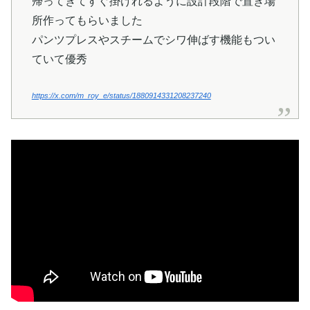
帰ってきてすぐ掛けれるように設計段階で置き場
所作ってもらいました
パンツプレスやスチームでシワ伸ばす機能もつい
ていて優秀
https://x.com/m_roy_e/status/1880914331208237240