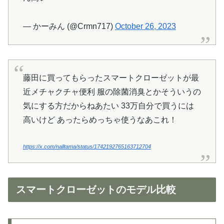
— かーみん (@Crmn717)
October 26, 2023
藤田に買ってもらったスマートクローゼットが最
近メチャクチャ便利 服の除菌消臭とかそういうの
気にする方だからねあたい 33万自分で買うには
高いけど あったらめっちゃ使うなあこれ！
https://x.com/nalltama/status/1742192765163712704
スマートクローゼットのモデル比較