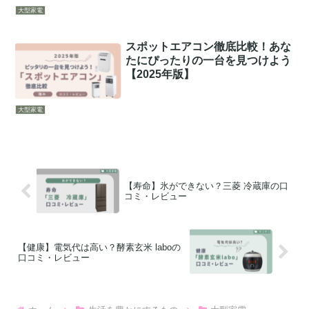
大型家電
スポットエアコン徹底比較！あな
たにぴったりの一台を見つけよう
【2025年版】
大型家電
【寿命】氷ができない？三菱 冷蔵庫の口
コミ・レビュー
【健康】電気代は高い？酵素玄米 laboの
口コミ・レビュー