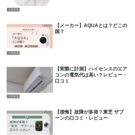
大型家電
【メーカー】AQUAとは？どこの
国？
大型家電
【実際に計測】ハイセンスのエア
コンの電気代は高い？レビュー・
口コミ
大型家電
【後悔】故障が多発？東芝 ザブ
ーンの口コミ・レビュー