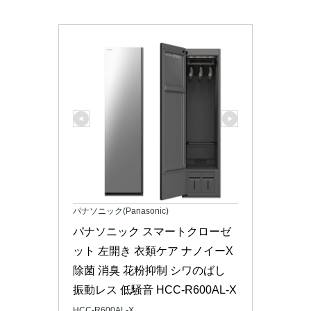
パナソニック(Panasonic)
パナソニック スマートクローゼ
ット 左開き 衣類ケア ナノイーX 
除菌 消臭 花粉抑制 シワのばし 
振動レス 低騒音 HCC-R600AL-X
HCC-R600AL-X