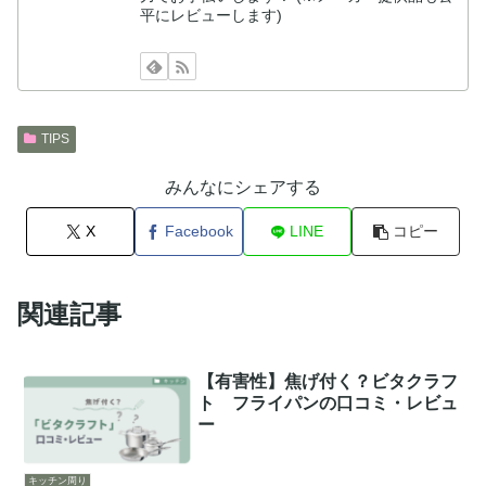
平にレビューします)
TIPS
みんなにシェアする
X
Facebook
LINE
コピー
関連記事
【有害性】焦げ付く？ビタクラフ
ト フライパンの口コミ・レビュ
ー
キッチン周り