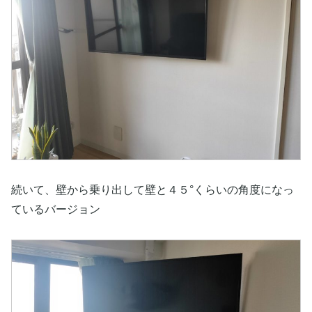
続いて、壁から乗り出して壁と４５°くらいの角度になっ
ているバージョン