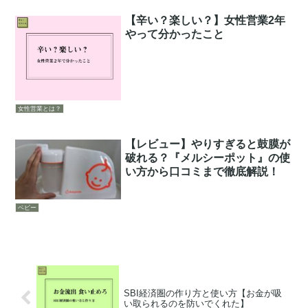
【辛い？楽しい？】女性営業2年
やって分かったこと
女性営業とは？
【レビュー】やりすぎると鼓膜が
破れる？『メルシーポット』の使
い方から口コミまで徹底解説！
ベビー
SBI経済圏の作り方と使い方【お金が吸
い取られるのを防いでくれた】