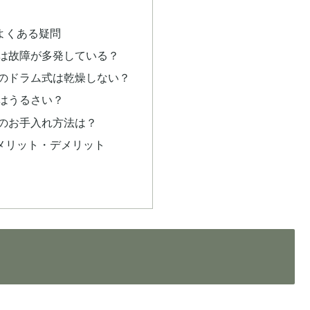
よくある疑問
ンは故障が多発している？
ンのドラム式は乾燥しない？
ンはうるさい？
ンのお手入れ方法は？
メリット・デメリット