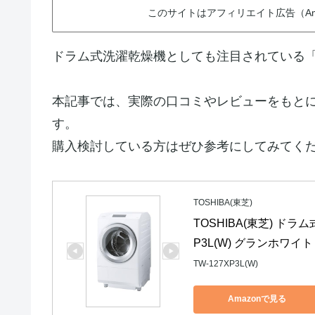
このサイトはアフィリエイト広告（Am
ドラム式洗濯乾燥機としても注目されている
本記事では、実際の口コミやレビューをもと
す。
購入検討している方はぜひ参考にしてみてく
TOSHIBA(東芝)
TOSHIBA(東芝) ドラム
P3L(W) グランホワイ
TW-127XP3L(W)
Amazonで見る