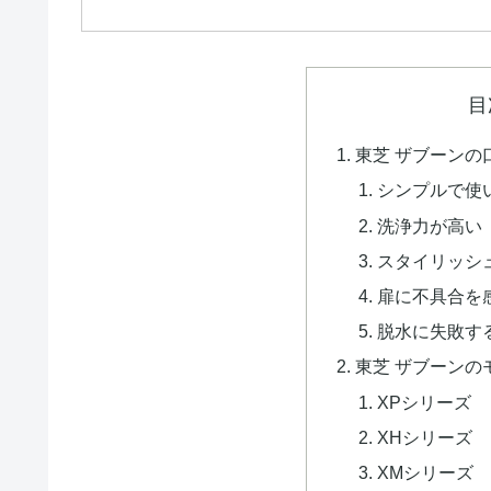
目
東芝 ザブーンの
シンプルで使
洗浄力が高い
スタイリッシ
扉に不具合を
脱水に失敗す
東芝 ザブーンの
XPシリーズ
XHシリーズ
XMシリーズ