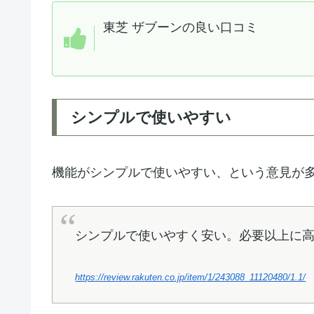
東芝 ザブーンの良い口コミ
シンプルで使いやすい
機能がシンプルで使いやすい、という意見が
シンプルで使いやすく安い。必要以上に
https://review.rakuten.co.jp/item/1/243088_11120480/1.1/