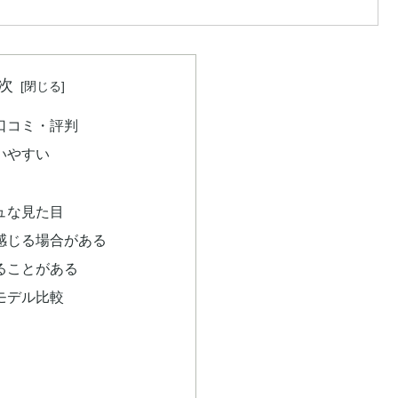
次
口コミ・評判
いやすい
ュな見た目
感じる場合がある
ることがある
モデル比較