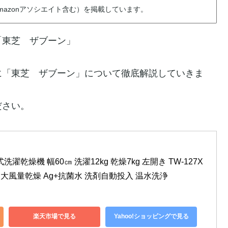
azonアソシエイト含む）を掲載しています。
「東芝 ザブーン」
に「東芝 ザブーン」について徹底解説していきま
ださい。
式洗濯乾燥機 幅60㎝ 洗濯12kg 乾燥7kg 左開き TW-127X
ト 大風量乾燥 Ag+抗菌水 洗剤自動投入 温水洗浄
楽天市場で見る
Yahoo!ショッピングで見る