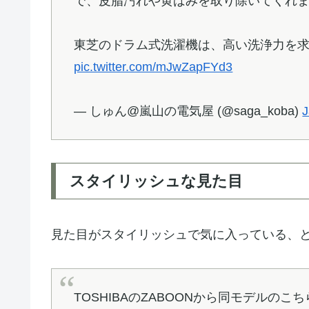
で、皮脂汚れや黄ばみを取り除いてくれま
東芝のドラム式洗濯機は、高い洗浄力を求
pic.twitter.com/mJwZapFYd3
— しゅん@嵐山の電気屋 (@saga_koba)
J
スタイリッシュな見た目
見た目がスタイリッシュで気に入っている、
TOSHIBAのZABOONから同モデル