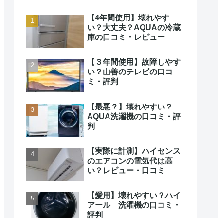
【4年間使用】壊れやす
い？大丈夫？AQUAの冷蔵
庫の口コミ・レビュー
【３年間使用】故障しやす
い？山善のテレビの口コ
ミ・評判
【最悪？】壊れやすい？
AQUA洗濯機の口コミ・評
判
【実際に計測】ハイセンス
のエアコンの電気代は高
い？レビュー・口コミ
【愛用】壊れやすい？ハイ
アール 洗濯機の口コミ・
評判