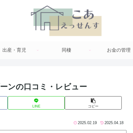
出産・育児
同棲
お金の管理
ブーンの口コミ・レビュー
LINE
コピー
2025.02.19
2025.04.18