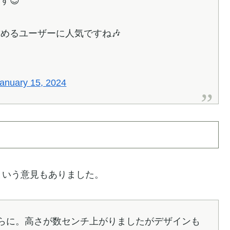
す😊
めるユーザーに人気ですね🎶
anuary 15, 2024
という意見もありました。
のこちらに。高さが数センチ上がりましたがデザインも