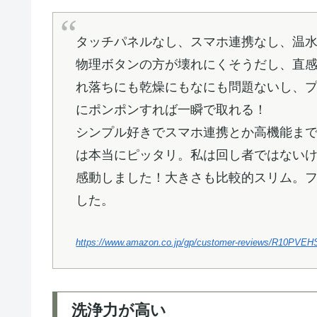
タッチパネルなし、スマホ連携なし、温
物理ボタンの方が壊れにくそうだし、直
れ落ちにも乾燥にもなにも問題ないし、
にポンポンすれば一瞬で取れる！
シンプル好きでスマホ連携とか高機能ま
は本当にピッタリ。私は回し者ではない
感動しました！大きさも比較的スリム。
した。
https://www.amazon.co.jp/gp/customer-reviews/R10P
洗浄力が高い