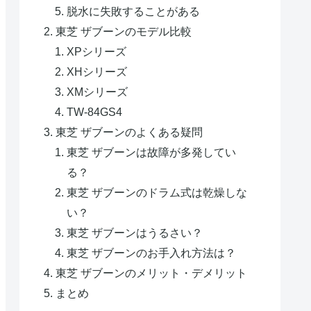
脱水に失敗することがある
東芝 ザブーンのモデル比較
XPシリーズ
XHシリーズ
XMシリーズ
TW-84GS4
東芝 ザブーンのよくある疑問
東芝 ザブーンは故障が多発してい
る？
東芝 ザブーンのドラム式は乾燥しな
い？
東芝 ザブーンはうるさい？
東芝 ザブーンのお手入れ方法は？
東芝 ザブーンのメリット・デメリット
まとめ