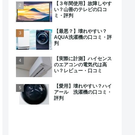
【３年間使用】故障しやす
い？山善のテレビの口コ
ミ・評判
【最悪？】壊れやすい？
AQUA洗濯機の口コミ・評
判
【実際に計測】ハイセンス
のエアコンの電気代は高
い？レビュー・口コミ
【愛用】壊れやすい？ハイ
アール 洗濯機の口コミ・
評判