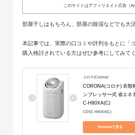
このサイトはアフィリエイト広告（Am
部屋干しはもちろん、部屋の除湿などでも大
本記事では、実際の口コミや評判をもとに「
購入検討されている方はぜひ参考にしてみて
コロナ(Corona)
CORONA(コロナ) 
ンプレッサー式 省エネ 除
C-H80XA(C)
CDSC-H80XA(C)
Amazonで見る