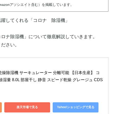
azonアソシエイト含む）を掲載しています。
活躍してくれる「コロナ 除湿機」
コロナ除湿機」について徹底解説していきます。
ください。
衣類乾燥除湿機 サーキュレーター 分離可能 【日本生産】 コ
湿量 8.0L 部屋干し 静音 スピード乾燥 グレージュ CDS
楽天市場で見る
Yahoo!ショッピングで見る