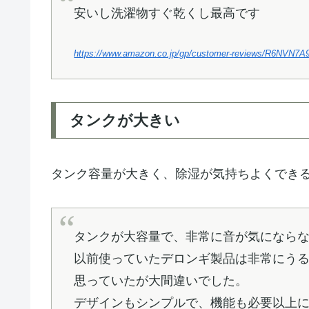
安いし洗濯物すぐ乾くし最高です
https://www.amazon.co.jp/gp/customer-reviews/R6NVN
タンクが大きい
タンク容量が大きく、除湿が気持ちよくでき
タンクが大容量で、非常に音が気になら
以前使っていたデロンギ製品は非常にう
思っていたが大間違いでした。
デザインもシンプルで、機能も必要以上