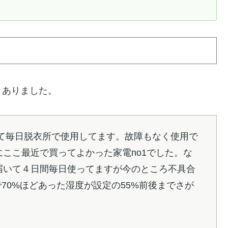
くありました。
て毎日脱衣所で使用してます。故障もなく使用で
にここ最近で買ってよかった家電no1でした。な
届いて４日間毎日使ってますが今のところ不具合
70%ほどあった湿度が設定の55%前後までさが