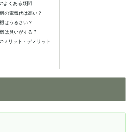
機のよくある疑問
湿機の電気代は高い？
湿機はうるさい？
湿機は臭いがする？
機のメリット・デメリット