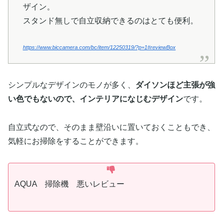
ザイン。
スタンド無しで自立収納できるのはとても便利。
https://www.biccamera.com/bc/item/12250319/?p=1#reviewBox
シンプルなデザインのモノが多く、
ダイソンほど主張が強
い色でもないので、インテリアになじむデザイン
です。
自立式なので、そのまま壁沿いに置いておくこともでき、
気軽にお掃除をすることができます。
AQUA 掃除機 悪いレビュー