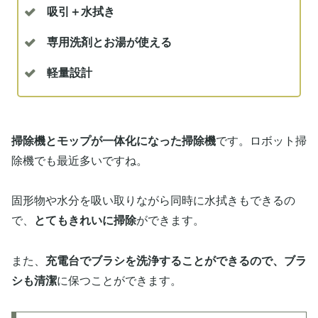
吸引＋水拭き
専用洗剤とお湯が使える
軽量設計
掃除機とモップが一体化になった掃除機
です。ロボット掃
除機でも最近多いですね。
固形物や水分を吸い取りながら同時に水拭きもできるの
で、
とてもきれいに掃除
ができます。
また、
充電台でブラシを洗浄することができるので、ブラ
シも清潔
に保つことができます。