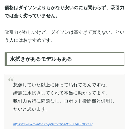
価格はダイソンよりもかなり安いのにも関わらず、吸引力
では全く劣っていません。
吸引力が欲しいけど、ダイソンは高すぎて買えない、とい
う人にはおすすめです。
水拭きがあるモデルもある
想像していた以上に床って汚れてるんですね。
綺麗に水拭きしてくれて本当に助かってます。
吸引力も特に問題なし、ロボット掃除機と併用し
たいと思います。
https://review.rakuten.co.jp/item/1/270903_11419760/1.1/