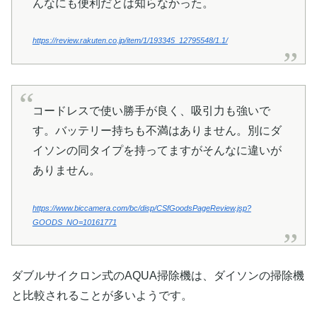
んなにも便利だとは知らなかった。
https://review.rakuten.co.jp/item/1/193345_12795548/1.1/
コードレスで使い勝手が良く、吸引力も強いで
す。バッテリー持ちも不満はありません。別にダ
イソンの同タイプを持ってますがそんなに違いが
ありません。
https://www.biccamera.com/bc/disp/CSfGoodsPageReview.jsp?
GOODS_NO=10161771
ダブルサイクロン式のAQUA掃除機は、ダイソンの掃除機
と比較されることが多いようです。