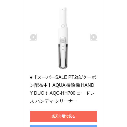
●【スーパーSALE PT2倍/クーポ
ン配布中】AQUA 掃除機 HAND
Y DUO！ AQC-HH700 コードレ
ス ハンディ クリーナー
楽天市場で見る