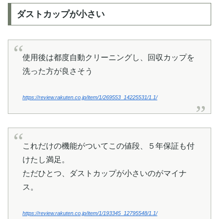
ダストカップが小さい
使用後は都度自動クリーニングし、回収カップを
洗った方が良さそう
https://review.rakuten.co.jp/item/1/269553_14225531/1.1/
これだけの機能がついてこの値段、５年保証も付
けたし満足。
ただひとつ、ダストカップが小さいのがマイナ
ス。
https://review.rakuten.co.jp/item/1/193345_12795548/1.1/