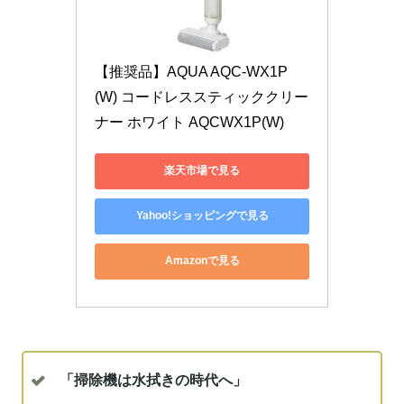
【推奨品】AQUA AQC-WX1P
(W) コードレススティッククリー
ナー ホワイト AQCWX1P(W)
楽天市場で見る
Yahoo!ショッピングで見る
Amazonで見る
「掃除機は水拭きの時代へ」