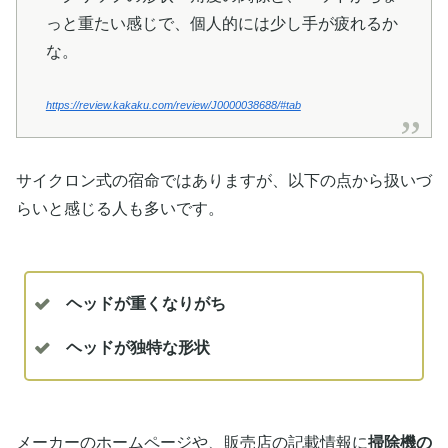
っと重たい感じで、個人的には少し手が疲れるか
な。
https://review.kakaku.com/review/J0000038688/#tab
サイクロン式の宿命ではありますが、以下の点から扱いづ
らいと感じる人も多いです。
ヘッドが重くなりがち
ヘッドが独特な形状
メーカーのホームページや、販売店の記載情報に
掃除機の