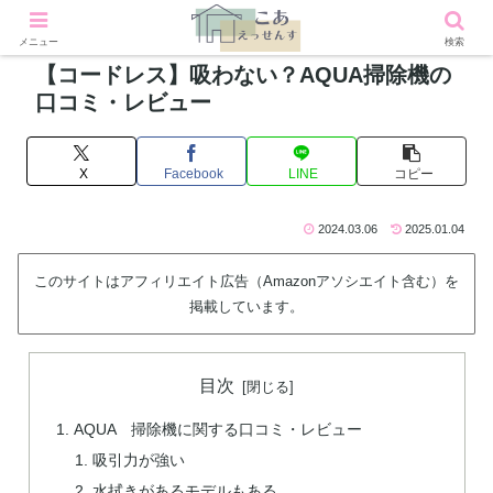
メニュー
検索
【コードレス】吸わない？AQUA掃除機の
口コミ・レビュー
X
Facebook
LINE
コピー
2024.03.06
2025.01.04
このサイトはアフィリエイト広告（Amazonアソシエイト含む）を
掲載しています。
目次
AQUA 掃除機に関する口コミ・レビュー
吸引力が強い
水拭きがあるモデルもある