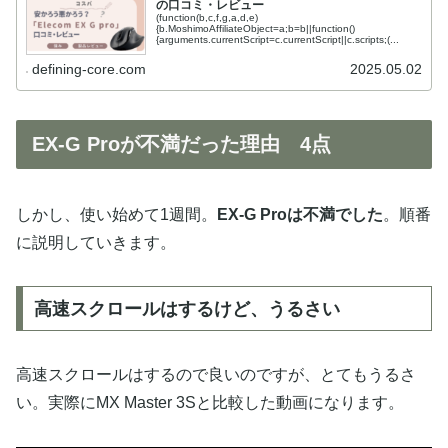
の口コミ・レビュー
(function(b,c,f,g,a,d,e)
{b.MoshimoAffiliateObject=a;b=b||function()
{arguments.currentScript=c.currentScript||c.scripts;(...
defining-core.com
2025.05.02
EX-G Proが不満だった理由 4点
しかし、使い始めて1週間。
EX-G Proは不満でした
。順番
に説明していきます。
高速スクロールはするけど、うるさい
高速スクロールはするので良いのですが、とてもうるさ
い。実際にMX Master 3Sと比較した動画になります。