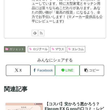
ューしています。特に大型家電とキッチン用
品には並々ならぬこだわりがあります。あな
たの買い物が「最高の投資」になるよう、全
力でお手伝いします！ (※メーカー提供品も公
平にレビューします)
ガジェット
ロジクール
マウス
エレコム
みんなにシェアする
X
Facebook
LINE
コピー
関連記事
【コスパ】安かろう悪かろう？
Elecom EX G proの口コミ・レビ