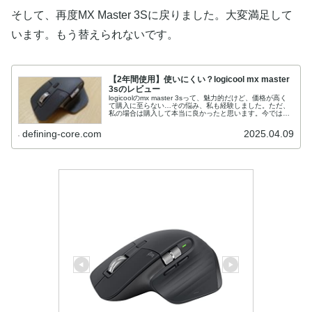
そして、再度MX Master 3Sに戻りました。大変満足して
います。もう替えられないです。
【2年間使用】使いにくい？logicool mx master
3sのレビュー
logicoolのmx master 3sって、魅力的だけど、価格が高く
て購入に至らない…その悩み、私も経験しました。ただ、
私の場合は購入して本当に良かったと思います。今では、
仕事でもプライベートでもPCを触る時は常にこのマウスで
す。この記...
defining-core.com
2025.04.09