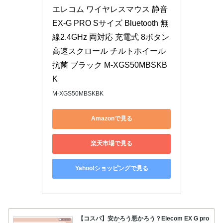
エレコム ワイヤレスマウス 静音 
EX-G PRO Sサイズ Bluetooth 無
線2.4GHz 両対応 充電式 8ボタン 
高速スクロール チルトホイール 
抗菌 ブラック M-XGS50MBSKB
K
M-XGS50MBSKBK
Amazonで見る
楽天市場で見る
Yahoo!ショッピングで見る
【コスパ】安かろう悪かろう？Elecom EX G pro