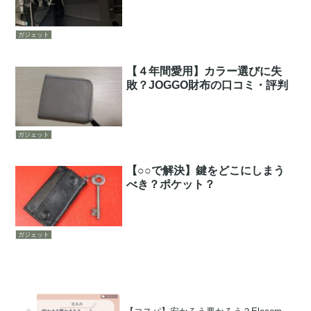
ガジェット
【４年間愛用】カラー選びに失
敗？JOGGO財布の口コミ・評判
ガジェット
【○○で解決】鍵をどこにしまう
べき？ポケット？
ガジェット